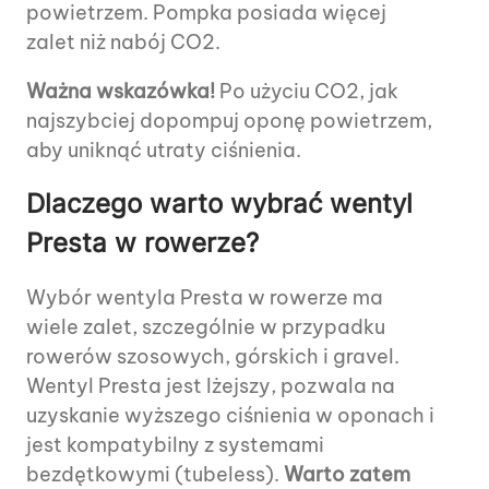
powietrzem. Pompka posiada więcej
zalet niż nabój CO2.
Ważna wskazówka!
Po użyciu CO2, jak
najszybciej dopompuj oponę powietrzem,
aby uniknąć utraty ciśnienia.
Dlaczego warto wybrać wentyl
Presta w rowerze?
Wybór wentyla Presta w rowerze ma
wiele zalet, szczególnie w przypadku
rowerów szosowych, górskich i gravel.
Wentyl Presta jest lżejszy, pozwala na
uzyskanie wyższego ciśnienia w oponach i
jest kompatybilny z systemami
bezdętkowymi (tubeless).
Warto zatem