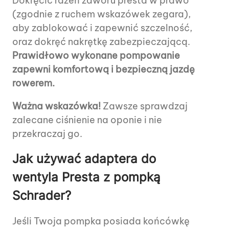
Dokręcić rdzeń zaworu presta w prawo
(zgodnie z ruchem wskazówek zegara),
aby zablokować i zapewnić szczelność,
oraz dokręć nakrętkę zabezpieczającą.
Prawidłowo wykonane pompowanie
zapewni komfortową i bezpieczną jazdę
rowerem.
Ważna wskazówka!
Zawsze sprawdzaj
zalecane ciśnienie na oponie i nie
przekraczaj go.
Jak używać adaptera do
wentyla Presta z pompką
Schrader?
Jeśli Twoja pompka posiada końcówkę