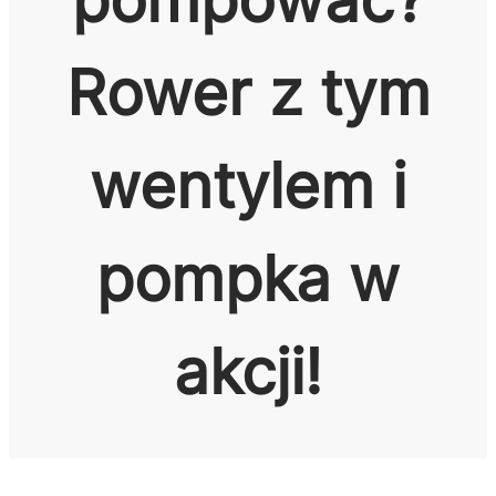
Rower z tym
wentylem i
pompka w
akcji!