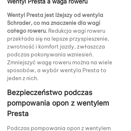
Wentyl Presta a waga roweru
Wentyl Presta jest lżejszy od wentyla
Schrader, co ma znaczenie dla wagi
całego roweru.
Redukcja wagi roweru
przekłada się na lepsze przyspieszenie,
zwrotność i komfort jazdy, zwłaszcza
podczas pokonywania wzniesień.
Zmniejszyć wagę roweru można na wiele
sposobów, a wybór wentyla Presta to
jeden z nich.
Bezpieczeństwo podczas
pompowania opon z wentylem
Presta
Podczas pompowania opon z wentylem