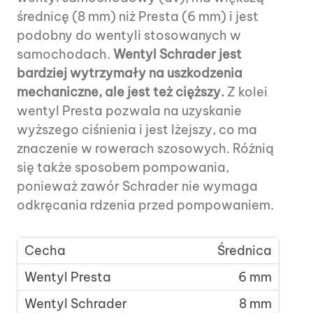
średnicę (8 mm) niż Presta (6 mm) i jest
podobny do wentyli stosowanych w
samochodach.
Wentyl Schrader jest
bardziej wytrzymały na uszkodzenia
mechaniczne, ale jest też cięższy.
Z kolei
wentyl Presta pozwala na uzyskanie
wyższego ciśnienia i jest lżejszy, co ma
znaczenie w rowerach szosowych. Różnią
się także sposobem pompowania,
ponieważ zawór Schrader nie wymaga
odkręcania rdzenia przed pompowaniem.
Średnica
6 mm
8 mm