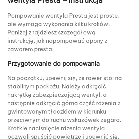
wentyla Presta – instrukcja
Pompowanie wentyla Presta jest proste,
ale wymaga wykonania kilku kroków.
Poniżej znajdziesz szczegółową
instrukcję, jak napompować opony z
zaworem presta.
Przygotowanie do pompowania
Na początku, upewnij się, że rower stoi na
stabilnym podłożu. Należy odkręcić
nakrętkę zabezpieczającą wentyl, a
następnie odkręcić górną część rdzenia z
gwintowanym tłoczkiem w kierunku
przeciwnym do ruchu wskazówek zegara.
Krótkie naciśnięcie rdzenia wentyla
pozwoli spuścić powietrze i upewnić się,