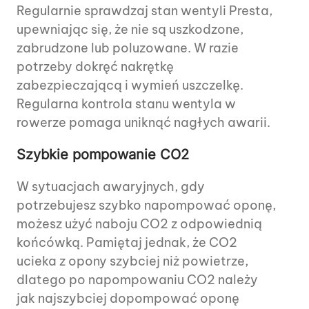
Regularnie sprawdzaj stan wentyli Presta,
upewniając się, że nie są uszkodzone,
zabrudzone lub poluzowane. W razie
potrzeby dokręć nakrętkę
zabezpieczającą i wymień uszczelkę.
Regularna kontrola stanu wentyla w
rowerze pomaga uniknąć nagłych awarii.
Szybkie pompowanie CO2
W sytuacjach awaryjnych, gdy
potrzebujesz szybko napompować oponę,
możesz użyć naboju CO2 z odpowiednią
końcówką. Pamiętaj jednak, że CO2
ucieka z opony szybciej niż powietrze,
dlatego po napompowaniu CO2 należy
jak najszybciej dopompować oponę