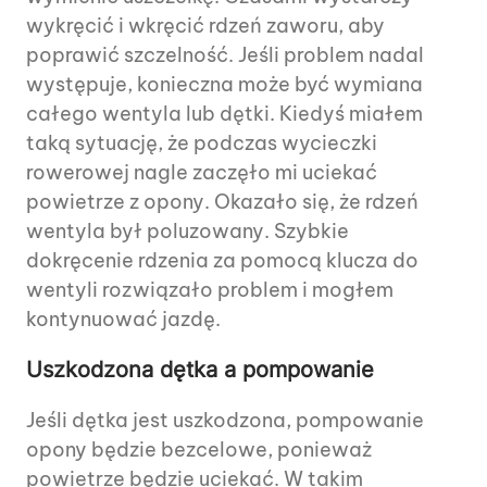
wykręcić i wkręcić rdzeń zaworu, aby
poprawić szczelność. Jeśli problem nadal
występuje, konieczna może być wymiana
całego wentyla lub dętki. Kiedyś miałem
taką sytuację, że podczas wycieczki
rowerowej nagle zaczęło mi uciekać
powietrze z opony. Okazało się, że rdzeń
wentyla był poluzowany. Szybkie
dokręcenie rdzenia za pomocą klucza do
wentyli rozwiązało problem i mogłem
kontynuować jazdę.
Uszkodzona dętka a pompowanie
Jeśli dętka jest uszkodzona, pompowanie
opony będzie bezcelowe, ponieważ
powietrze będzie uciekać. W takim