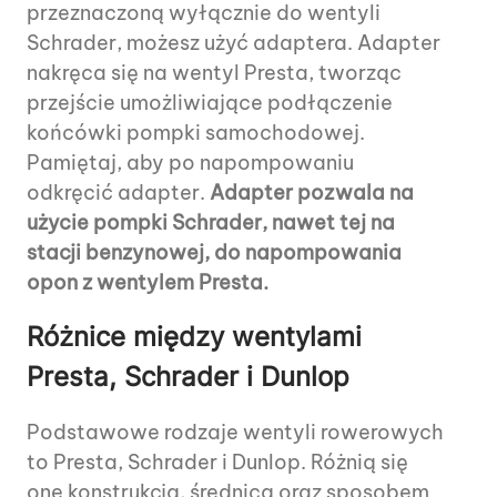
przeznaczoną wyłącznie do wentyli
Schrader, możesz użyć adaptera. Adapter
nakręca się na wentyl Presta, tworząc
przejście umożliwiające podłączenie
końcówki pompki samochodowej.
Pamiętaj, aby po napompowaniu
odkręcić adapter.
Adapter pozwala na
użycie pompki Schrader, nawet tej na
stacji benzynowej, do napompowania
opon z wentylem Presta.
Różnice między wentylami
Presta, Schrader i Dunlop
Podstawowe rodzaje wentyli rowerowych
to Presta, Schrader i Dunlop. Różnią się
one konstrukcją, średnicą oraz sposobem