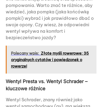
pompowania. Warto znać te różnice, aby
wiedzieć, jaka pompka (jaka końcówkę
pompki) wybrać i jak prawidłowo dbać o
swoje opony. Czy wiesz, że odpowiedni
wentyl wpływa na komfort i
bezpieczeństwo jazdy?
Polecany wpis:
Złote myśli rowerowe: 35
oryginalnych cytatów i powiedzonek o
rowerze!
Wentyl Presta vs. Wentyl Schrader –
kluczowe różnice
Wentyl Schrader, znany również jako
wentyl samochodowy (av), ma większą