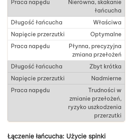
Nierówna, skakanie
łańcucha
Właściwa
Optymalne
Płynna, precyzyjna
zmiana przełożeń
Zbyt krótka
Nadmierne
Trudności w
zmianie przełożeń,
ryzyko uszkodzenia
przerzutki
Łączenie łańcucha: Użycie spinki