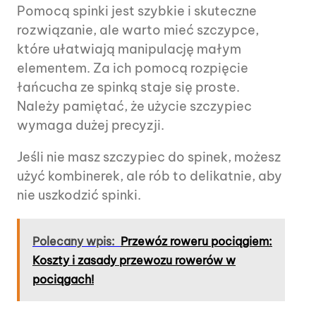
Pomocą spinki jest szybkie i skuteczne
rozwiązanie, ale warto mieć szczypce,
które ułatwiają manipulację małym
elementem. Za ich pomocą rozpięcie
łańcucha ze spinką staje się proste.
Należy pamiętać, że użycie szczypiec
wymaga dużej precyzji.
Jeśli nie masz szczypiec do spinek, możesz
użyć kombinerek, ale rób to delikatnie, aby
nie uszkodzić spinki.
Polecany wpis:
Przewóz roweru pociągiem:
Koszty i zasady przewozu rowerów w
pociągach!