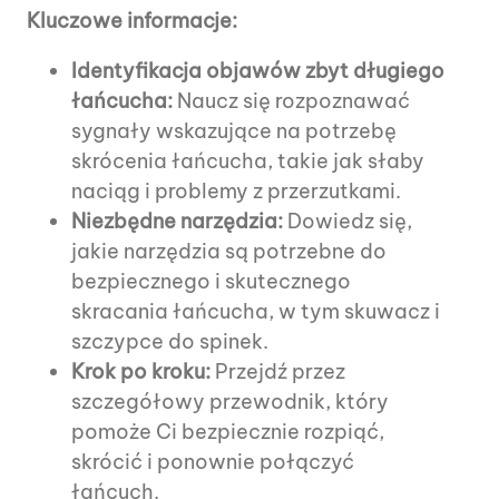
Kluczowe informacje:
Identyfikacja objawów zbyt długiego
łańcucha:
Naucz się rozpoznawać
sygnały wskazujące na potrzebę
skrócenia łańcucha, takie jak słaby
naciąg i problemy z przerzutkami.
Niezbędne narzędzia:
Dowiedz się,
jakie narzędzia są potrzebne do
bezpiecznego i skutecznego
skracania łańcucha, w tym skuwacz i
szczypce do spinek.
Krok po kroku:
Przejdź przez
szczegółowy przewodnik, który
pomoże Ci bezpiecznie rozpiąć,
skrócić i ponownie połączyć
łańcuch.