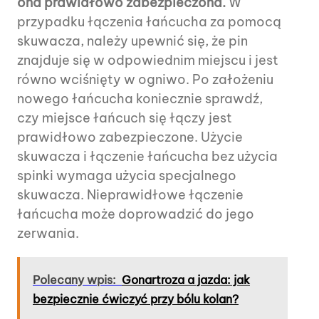
ona prawidłowo zabezpieczona.
W
przypadku łączenia łańcucha za pomocą
skuwacza, należy upewnić się, że pin
znajduje się w odpowiednim miejscu i jest
równo wciśnięty w ogniwo. Po założeniu
nowego łańcucha koniecznie sprawdź,
czy miejsce łańcuch się łączy jest
prawidłowo zabezpieczone. Użycie
skuwacza i łączenie łańcucha bez użycia
spinki wymaga użycia specjalnego
skuwacza. Nieprawidłowe łączenie
łańcucha może doprowadzić do jego
zerwania.
Polecany wpis:
Gonartroza a jazda: jak
bezpiecznie ćwiczyć przy bólu kolan?