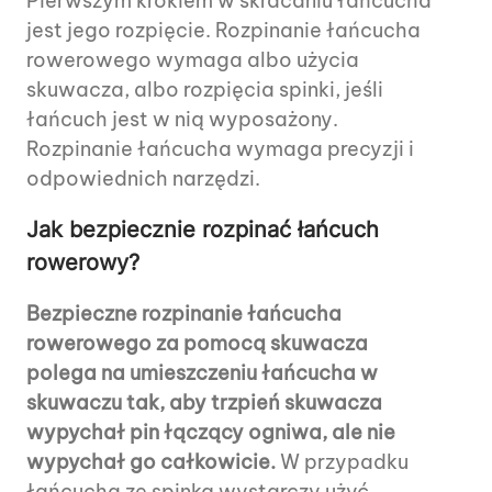
Pierwszym krokiem w skracaniu łańcucha
jest jego rozpięcie. Rozpinanie łańcucha
rowerowego wymaga albo użycia
skuwacza, albo rozpięcia spinki, jeśli
łańcuch jest w nią wyposażony.
Rozpinanie łańcucha wymaga precyzji i
odpowiednich narzędzi.
Jak bezpiecznie rozpinać łańcuch
rowerowy?
Bezpieczne rozpinanie łańcucha
rowerowego za pomocą skuwacza
polega na umieszczeniu łańcucha w
skuwaczu tak, aby trzpień skuwacza
wypychał pin łączący ogniwa, ale nie
wypychał go całkowicie.
W przypadku
łańcucha ze spinką wystarczy użyć