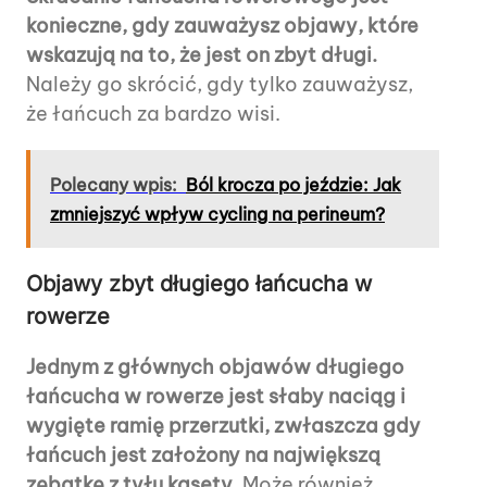
konieczne, gdy zauważysz objawy, które
wskazują na to, że jest on zbyt długi.
Należy go skrócić, gdy tylko zauważysz,
że łańcuch za bardzo wisi.
Polecany wpis:
Ból krocza po jeździe: Jak
zmniejszyć wpływ cycling na perineum?
Objawy zbyt długiego łańcucha w
rowerze
Jednym z głównych objawów długiego
łańcucha w rowerze jest słaby naciąg i
wygięte ramię przerzutki, zwłaszcza gdy
łańcuch jest założony na największą
zębatkę z tyłu kasety.
Może również