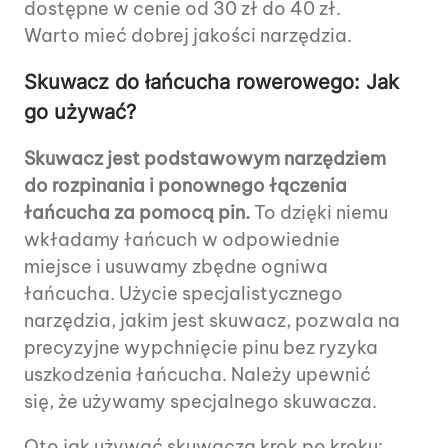
dostępne w cenie od 30 zł do 40 zł.
Warto mieć dobrej jakości narzędzia.
Skuwacz do łańcucha rowerowego: Jak
go używać?
Skuwacz jest podstawowym narzędziem
do rozpinania i ponownego łączenia
łańcucha za pomocą pin.
To dzięki niemu
wkładamy łańcuch w odpowiednie
miejsce i usuwamy zbędne ogniwa
łańcucha. Użycie specjalistycznego
narzędzia, jakim jest skuwacz, pozwala na
precyzyjne wypchnięcie pinu bez ryzyka
uszkodzenia łańcucha. Należy upewnić
się, że używamy specjalnego skuwacza.
Oto jak używać skuwacza krok po kroku: