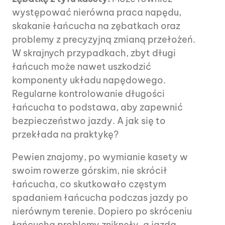
występować nierówna praca napędu,
skakanie łańcucha na zębatkach oraz
problemy z precyzyjną zmianą przełożeń.
W skrajnych przypadkach, zbyt długi
łańcuch może nawet uszkodzić
komponenty układu napędowego.
Regularne kontrolowanie długości
łańcucha to podstawa, aby zapewnić
bezpieczeństwo jazdy. A jak się to
przekłada na praktykę?
Pewien znajomy, po wymianie kasety w
swoim rowerze górskim, nie skrócił
łańcucha, co skutkowało częstym
spadaniem łańcucha podczas jazdy po
nierównym terenie. Dopiero po skróceniu
łańcucha problemy zniknęły, a jazda