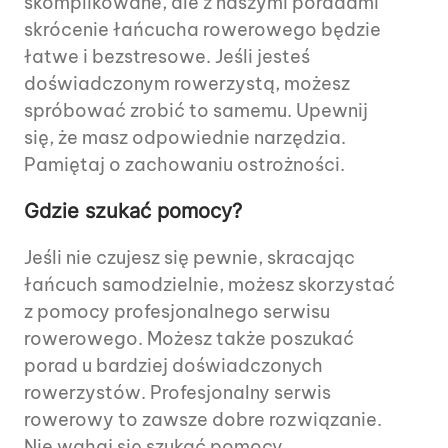
skomplikowane, ale z naszymi poradami
skrócenie łańcucha rowerowego będzie
łatwe i bezstresowe. Jeśli jesteś
doświadczonym rowerzystą, możesz
spróbować zrobić to samemu. Upewnij
się, że masz odpowiednie narzędzia.
Pamiętaj o zachowaniu ostrożności.
Gdzie szukać pomocy?
Jeśli nie czujesz się pewnie, skracając
łańcuch samodzielnie, możesz skorzystać
z pomocy profesjonalnego serwisu
rowerowego. Możesz także poszukać
porad u bardziej doświadczonych
rowerzystów. Profesjonalny serwis
rowerowy to zawsze dobre rozwiązanie.
Nie wahaj się szukać pomocy.