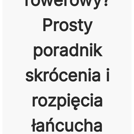
Prosty
poradnik
skrócenia i
rozpięcia
łańcucha