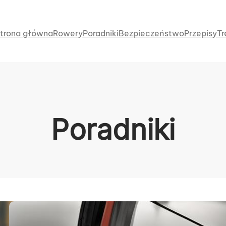
trona główna
Rowery
Poradniki
Bezpieczeństwo
Przepisy
Tr
Poradniki