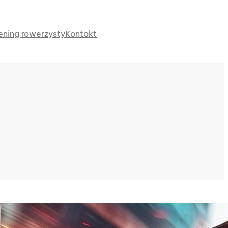
ening rowerzysty
Kontakt