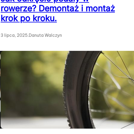
rowerze? Demontaż i montaż
krok po kroku.
3 lipca, 2025
.
Danuta Walczyn