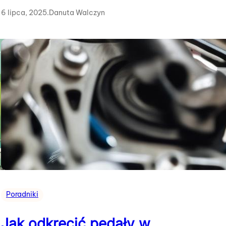
6 lipca, 2025
.
Danuta Walczyn
Poradniki
Jak odkręcić pedały w