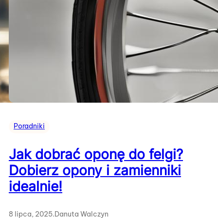
Poradniki
Jak dobrać oponę do felgi?
Dobierz opony i zamienniki
idealnie!
8 lipca, 2025
.
Danuta Walczyn