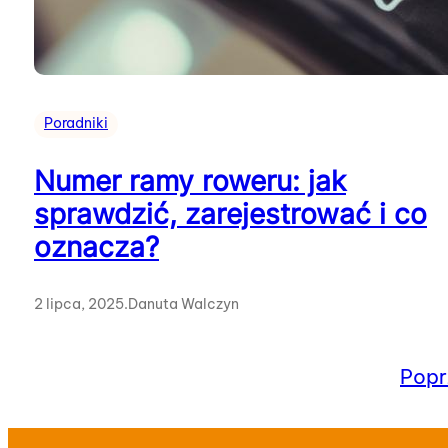
Poradniki
Numer ramy roweru: jak
sprawdzić, zarejestrować i co
oznacza?
2 lipca, 2025
.
Danuta Walczyn
Popr