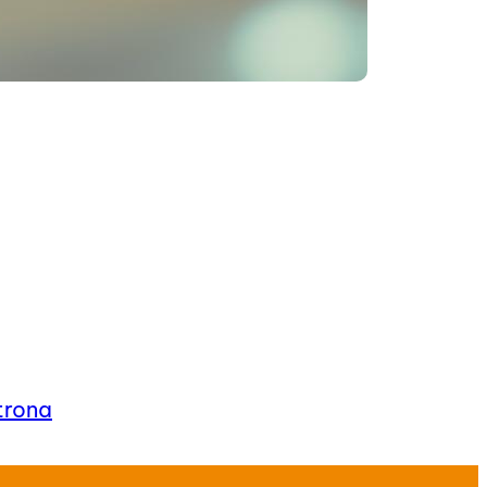
trona