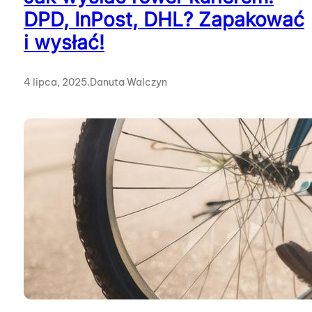
DPD, InPost, DHL? Zapakować
i wysłać!
4 lipca, 2025
.
Danuta Walczyn