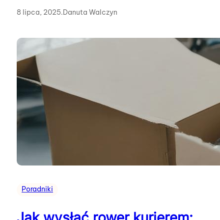
8 lipca, 2025
.
Danuta Walczyn
Poradniki
Jak wysłać rower kurierem: