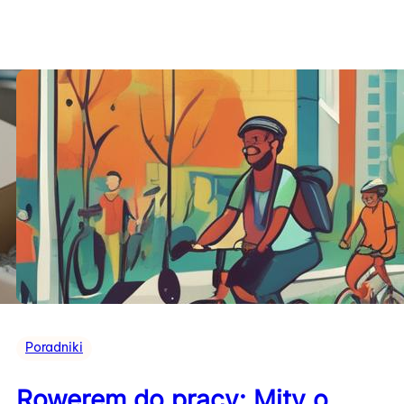
Poradniki
Rowerem do pracy: Mity o