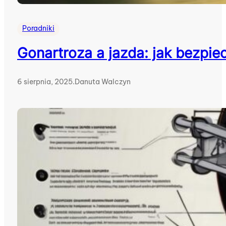
Poradniki
Gonartroza a jazda: jak bezpie
6 sierpnia, 2025
.
Danuta Walczyn