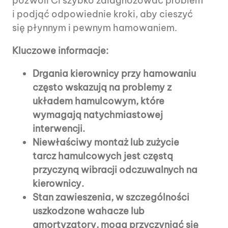
pozwoli Ci szybko zdiagnozować problem
i podjąć odpowiednie kroki, aby cieszyć
się płynnym i pewnym hamowaniem.
Kluczowe informacje:
Drgania kierownicy przy hamowaniu
często wskazują na problemy z
układem hamulcowym, które
wymagają natychmiastowej
interwencji.
Niewłaściwy montaż lub zużycie
tarcz hamulcowych jest częstą
przyczyną wibracji odczuwalnych na
kierownicy.
Stan zawieszenia, w szczególności
uszkodzone wahacze lub
amortyzatory, mogą przyczyniać się