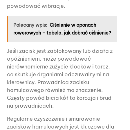
powodować wibracje.
Polecany wpis:
Ciśnienie w oponach
rowerowych – tabela, jak dobrać ciśnienie?
Jeśli zacisk jest zablokowany lub działa z
opóźnieniem, może powodować
nierównomierne zużycie klocków i tarcz,
co skutkuje drganiami odczuwalnymi na
kierownicy. Prowadnica zacisku
hamulcowego również ma znaczenie.
Częsty powód bicia kół to korozja i brud
na prowadnicach.
Regularne czyszczenie i smarowanie
zacisków hamulcowych jest kluczowe dla