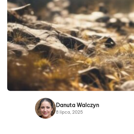
Danuta Walczyn
8 lipca, 2025