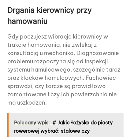
Drgania kierownicy przy
hamowaniu
Gdy poczujesz wibracje kierownicy w
trakcie hamowania, nie zwlekaj z
konsultacją u mechanika. Diagnozowanie
problemu rozpoczyna się od inspekcji
systemu hamulcowego, szczególnie tarcz
oraz klocków hamulcowych. Fachowiec
sprawdzi, czy tarcze są prawidłowo
zamontowane i czy ich powierzchnia nie
ma uszkodzeń.
Polecany wpis:
# Jakie łożyska do piasty
rowerowej wybrać: stalowe czy