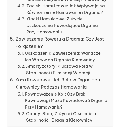
Zaciski Hamulcowe: Jak Wpływają na
Równomierne Hamowanie i Drgania?
Klocki Hamulcowe: Zużycie i
Uszkodzenia Powodujące Drgania
Przy Hamowaniu
Zawieszenie Roweru a Drgania: Czy Jest
Połączenie?
Uszkodzenia Zawieszenia: Wahacze i
Ich Wpływ na Drgania Kierownicy
Amortyzatory: Kluczowa Rola w
Stabilności i Eliminacji Wibracji
Koła Rowerowe i Ich Rola w Drganiach
Kierownicy Podczas Hamowania
Równoważenie Kół: Czy Brak
Równowagi Może Powodować Drgania
Przy Hamowaniu?
Opony: Stan, Zużycie i Ciśnienie a
Stabilność i Drgania Kierownicy