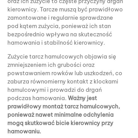
oraz ich zużycie to częste przyczyny drgań
kierownicy. Tarcze muszą być prawidłowo
zamontowane i regularnie sprawdzane
pod kątem zużycia, ponieważ ich stan
bezpośrednio wpływa na skuteczność
hamowania i stabilność kierownicy.
Zużycie tarcz hamulcowych objawia się
zmniejszeniem ich grubości oraz
powstawaniem rowków lub uszkodzeń, co
zaburza równomierny kontakt z klockami
hamulcowymi i prowadzi do drgań
podczas hamowania.
Ważny jest
prawidłowy montaż tarcz hamulcowych,
ponieważ nawet minimalne odchylenia
mogą skutkować bicie kierownicy przy
hamowaniu.