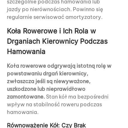
szczególnie podczas hamowania lub
jazdy po nierównościach. Powinno się
regularnie serwisować amortyzatory.
Koła Rowerowe i Ich Rola w
Drganiach Kierownicy Podczas
Hamowania
Koła rowerowe odgrywają istotną rolę w
powstawaniu drgań kierownicy,
zwłaszcza jeśli są niewyważone,
uszkodzone lub nieprawidłowo
zamontowane.
Stan kół ma bezpośredni
wpływ na stabilność roweru podczas
hamowania.
Równoważenie Kół: Czy Brak