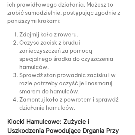
ich prawidłowego działania. Możesz to
zrobić samodzielnie, postępując zgodnie z
poniższymi krokami:
Zdejmij koło z roweru.
Oczyść zacisk z brudu i
zanieczyszczeń za pomocą
specjalnego środka do czyszczenia
hamulców.
Sprawdź stan prowadnic zacisku i w
razie potrzeby oczyść je i nasmaruj
smarem do hamulców.
Zamontuj koło z powrotem i sprawdź
działanie hamulców.
Klocki Hamulcowe: Zużycie i
Uszkodzenia Powodujące Drgania Przy