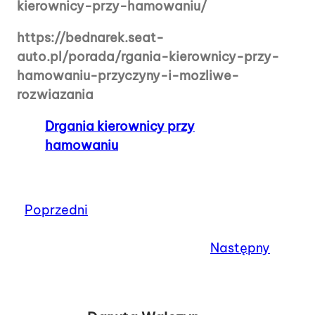
kierownicy-przy-hamowaniu/
https://bednarek.seat-
auto.pl/porada/rgania-kierownicy-przy-
hamowaniu-przyczyny-i-mozliwe-
rozwiazania
Drgania kierownicy przy
hamowaniu
Poprzedni
Następny