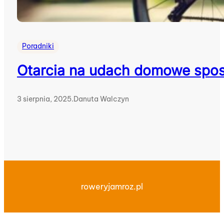
Poradniki
Otarcia na udach domowe sposo
3 sierpnia, 2025
.
Danuta Walczyn
roweryjamroz.pl