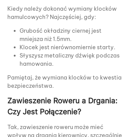
Kiedy należy dokonać wymiany klocków
hamulcowych? Najczęściej, gdy:
Grubość okładziny ciernej jest
mniejsza niż 1.5mm.
Klocek jest nierównomiernie starty.
Słyszysz metaliczny dźwięk podczas
hamowania.
Pamiętaj, że wymiana klocków to kwestia
bezpieczeństwa.
Zawieszenie Roweru a Drgania:
Czy Jest Połączenie?
Tak, zawieszenie roweru może mieć
wpływ na drgania kierownicy, szczególnie