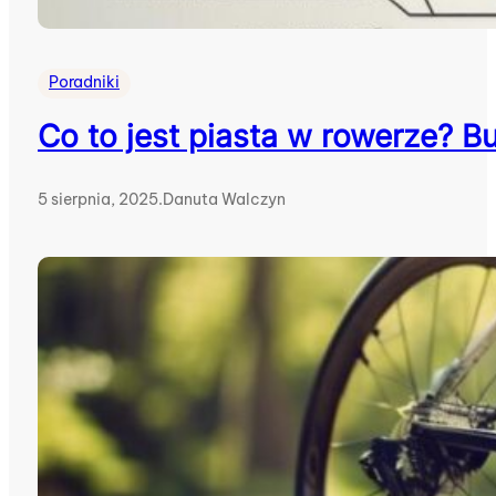
Poradniki
Co to jest piasta w rowerze? B
5 sierpnia, 2025
.
Danuta Walczyn