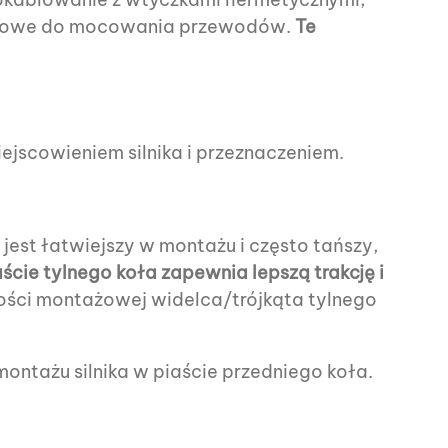
renowe do mocowania przewodów.
Te
ejscowieniem silnika i przeznaczeniem.
 jest łatwiejszy w montażu i często tańszy,
iaście tylnego koła zapewnia lepszą trakcję i
ści montażowej widelca/trójkąta tylnego
ntażu silnika w piaście przedniego koła.