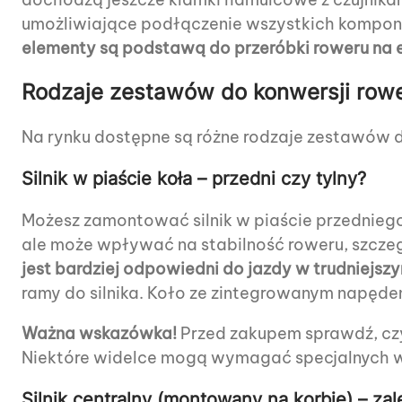
umożliwiające podłączenie wszystkich kompo
elementy są podstawą do przeróbki roweru na e
Rodzaje zestawów do konwersji rowe
Na rynku dostępne są różne rodzaje zestawów do
Silnik w piaście koła – przedni czy tylny?
Możesz zamontować silnik w piaście przedniego l
ale może wpływać na stabilność roweru, szczegó
jest bardziej odpowiedni do jazdy w trudniejszy
ramy do silnika. Koło ze zintegrowanym napęde
Ważna wskazówka!
Przed zakupem sprawdź, czy
Niektóre widelce mogą wymagać specjalnych 
Silnik centralny (montowany na korbie) – zal