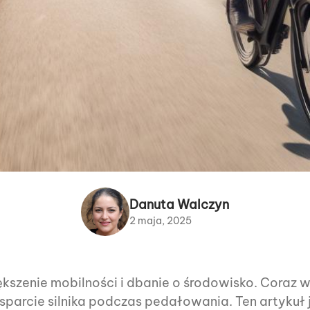
Danuta Walczyn
2 maja, 2025
kszenie mobilności i dbanie o środowisko. Coraz w
wsparcie silnika podczas pedałowania. Ten artyk