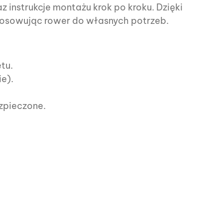
instrukcje montażu krok po kroku. Dzięki
stosowując rower do własnych potrzeb.
tu.
ie).
zpieczone.