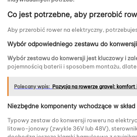
Co jest potrzebne, aby przerobić row
Aby przerobić rower na elektryczny, potrzebuj
Wybór odpowiedniego zestawu do konwersji 
Wybór zestawu do konwersji jest kluczowy i zal
pojemnością baterii i sposobem montażu, dlate
Polecany wpis:
Pozycja na rowerze gravel: komfort
Niezbędne komponenty wchodzące w skład 
Typowy zestaw do konwersji roweru na elektryc
litowo-jonowy (zwykle 36V lub 48V), sterownik
dochodzą jeszcze klamki hamulcowe z czujnika