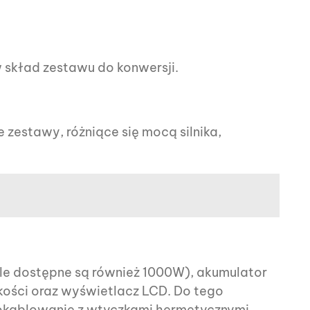
 skład zestawu do konwersji.
 zestawy, różniące się mocą silnika,
ale dostępne są również 1000W), akumulator
kości oraz wyświetlacz LCD. Do tego
 okablowanie z wtyczkami hermetycznymi,