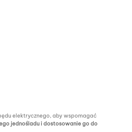
napędu elektrycznego, aby wspomagać
ego jednośladu i dostosowanie go do