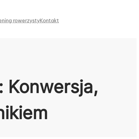
ening rowerzysty
Kontakt
: Konwersja,
nikiem