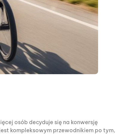
ięcej osób decyduje się na konwersję
uł jest kompleksowym przewodnikiem po tym,