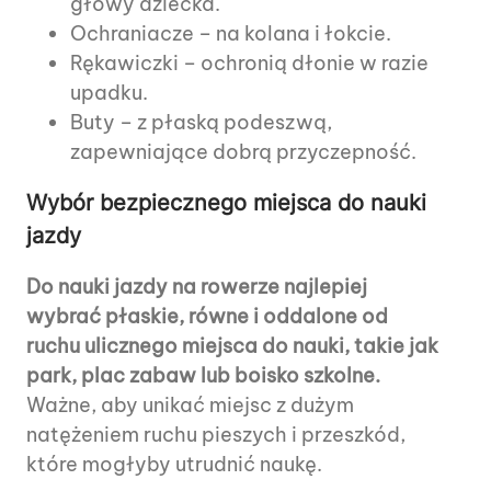
głowy dziecka.
Ochraniacze – na kolana i łokcie.
Rękawiczki – ochronią dłonie w razie
upadku.
Buty – z płaską podeszwą,
zapewniające dobrą przyczepność.
Wybór bezpiecznego miejsca do nauki
jazdy
Do nauki jazdy na rowerze najlepiej
wybrać płaskie, równe i oddalone od
ruchu ulicznego miejsca do nauki, takie jak
park, plac zabaw lub boisko szkolne.
Ważne, aby unikać miejsc z dużym
natężeniem ruchu pieszych i przeszkód,
które mogłyby utrudnić naukę.