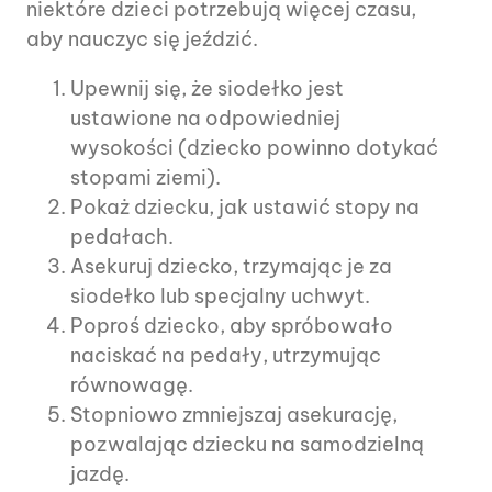
niektóre dzieci potrzebują więcej czasu,
aby nauczyc się jeździć.
Upewnij się, że siodełko jest
ustawione na odpowiedniej
wysokości (dziecko powinno dotykać
stopami ziemi).
Pokaż dziecku, jak ustawić stopy na
pedałach.
Asekuruj dziecko, trzymając je za
siodełko lub specjalny uchwyt.
Poproś dziecko, aby spróbowało
naciskać na pedały, utrzymując
równowagę.
Stopniowo zmniejszaj asekurację,
pozwalając dziecku na samodzielną
jazdę.