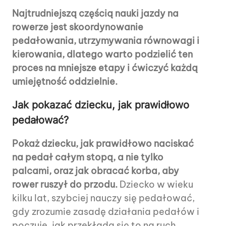
Najtrudniejszą częścią nauki jazdy na
rowerze jest skoordynowanie
pedałowania, utrzymywania równowagi i
kierowania, dlatego warto podzielić ten
proces na mniejsze etapy i ćwiczyć każdą
umiejętność oddzielnie.
Jak pokazać dziecku, jak prawidłowo
pedałować?
Pokaż dziecku, jak prawidłowo naciskać
na pedał całym stopą, a nie tylko
palcami, oraz jak obracać korba, aby
rower ruszył do przodu.
Dziecko w wieku
kilku lat, szybciej nauczy się pedałować,
gdy zrozumie zasadę działania pedałów i
poczuje, jak przekłada się to na ruch