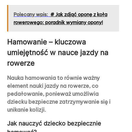
Polecany wpis:
# Jak zdjąć oponę z koła
rowerowego: poradnik wymiany opony!
Hamowanie – kluczowa
umiejętność w nauce jazdy na
rowerze
Nauka hamowania to równie ważny
element nauki jazdy na rowerze, co
pedałowanie, ponieważ umożliwia
dziecku bezpieczne zatrzymywanie się i
unikanie kolizji.
Jak nauczyć dziecko bezpiecznie