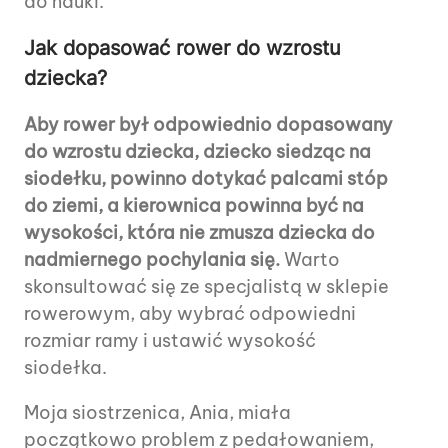
do nauki.
Jak dopasować rower do wzrostu
dziecka?
Aby rower był odpowiednio dopasowany
do wzrostu dziecka, dziecko siedząc na
siodełku, powinno dotykać palcami stóp
do ziemi, a kierownica powinna być na
wysokości, która nie zmusza dziecka do
nadmiernego pochylania się.
Warto
skonsultować się ze specjalistą w sklepie
rowerowym, aby wybrać odpowiedni
rozmiar ramy i ustawić wysokość
siodełka.
Moja siostrzenica, Ania, miała
początkowo problem z pedałowaniem,