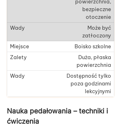
powierzchnia,
bezpieczne
otoczenie
Może być
zatłoczony
Boisko szkolne
Duża, płaska
powierzchnia
Dostępność tylko
poza godzinami
lekcyjnymi
Nauka pedałowania – techniki i
ćwiczenia