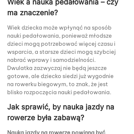
Wiek a nauka pedałowania – czy
ma znaczenie?
Wiek dziecka może wpłynąć na sposób
nauki pedałowania, ponieważ młodsze
dzieci mogą potrzebować więcej czasu i
wsparcia, a starsze dzieci mogą szybciej
nabrać wprawy i samodzielności.
Dwulatka zazwyczaj nie będą jeszcze
gotowe, ale dziecko siedzi już wygodnie
na rowerku biegowym, to znak, że jest
blisko rozpoczęcia nauki pedałowania.
Jak sprawić, by nauka jazdy na
rowerze była zabawą?
Nauka jazdy na rowerze powinna być