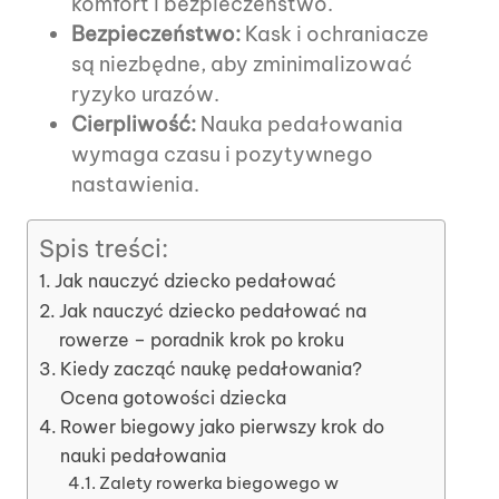
komfort i bezpieczeństwo.
Bezpieczeństwo:
Kask i ochraniacze
są niezbędne, aby zminimalizować
ryzyko urazów.
Cierpliwość:
Nauka pedałowania
wymaga czasu i pozytywnego
nastawienia.
Spis treści:
Jak nauczyć dziecko pedałować
Jak nauczyć dziecko pedałować na
rowerze – poradnik krok po kroku
Kiedy zacząć naukę pedałowania?
Ocena gotowości dziecka
Rower biegowy jako pierwszy krok do
nauki pedałowania
Zalety rowerka biegowego w