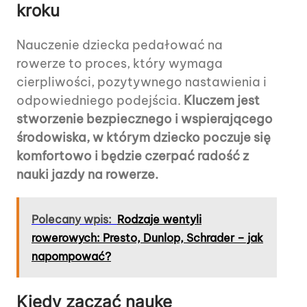
kroku
Nauczenie dziecka pedałować na
rowerze to proces, który wymaga
cierpliwości, pozytywnego nastawienia i
odpowiedniego podejścia.
Kluczem jest
stworzenie bezpiecznego i wspierającego
środowiska, w którym dziecko poczuje się
komfortowo i będzie czerpać radość z
nauki jazdy na rowerze.
Polecany wpis:
Rodzaje wentyli
rowerowych: Presto, Dunlop, Schrader – jak
napompować?
Kiedy zacząć naukę