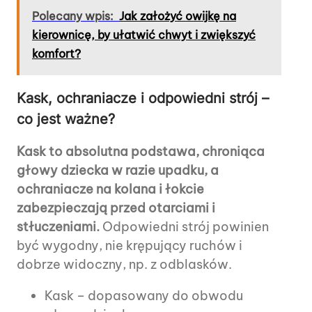
Polecany wpis:
Jak założyć owijkę na
kierownicę, by ułatwić chwyt i zwiększyć
komfort?
Kask, ochraniacze i odpowiedni strój –
co jest ważne?
Kask to absolutna podstawa, chroniąca
głowy dziecka w razie upadku, a
ochraniacze na kolana i łokcie
zabezpieczają przed otarciami i
stłuczeniami.
Odpowiedni strój powinien
być wygodny, nie krępujący ruchów i
dobrze widoczny, np. z odblasków.
Kask – dopasowany do obwodu