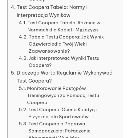
Test Coopera Tabela: Normy i
Interpretacja Wyników
Test Coopera Tabela: Różnice w
Normach dla Kobiet i Mężczyzn
Tabela Testu Coopera: Jak Wynik
Odzwierciedla Twój Wiek i
Zaawansowanie?
Jak Interpretować Wyniki Testu
Coopera?
Dlaczego Warto Regularnie Wykonywać
Test Coopera?
Monitorowanie Postępów
Treningowych za Pomocą Testu
Coopera
Test Coopera: Ocena Kondycji
Fizycznej dla Sportowców
Test Coopera a Poprawa
Samopoczucia: Połączenie
Aktywności i Wyników