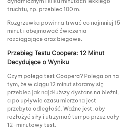
dynamicznym i kilku minutach lekkiego
truchtu, np. przebiec 100 m.
Rozgrzewka powinna trwać co najmniej 15
minut i obejmować ćwiczenia
rozciągające oraz biegowe.
Przebieg Testu Coopera: 12 Minut
Decydujące o Wyniku
Czym polega test Coopera? Polega on na
tym, że w ciągu 12 minut staramy się
przebiec jak najdłuższy dystans na bieżni,
a po upływie czasu mierzona jest
przebyta odległość. Ważne jest, aby
rozłożyć siły i utrzymać tempo przez cały
12-minutowy test.