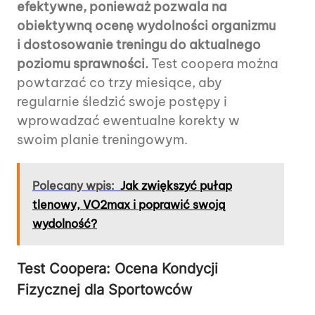
efektywne, ponieważ pozwala na
obiektywną ocenę wydolności organizmu
i dostosowanie treningu do aktualnego
poziomu sprawności.
Test coopera można
powtarzać co trzy miesiące, aby
regularnie śledzić swoje postępy i
wprowadzać ewentualne korekty w
swoim planie treningowym.
Polecany wpis:
Jak zwiększyć pułap
tlenowy, VO2max i poprawić swoją
wydolność?
Test Coopera: Ocena Kondycji
Fizycznej dla Sportowców