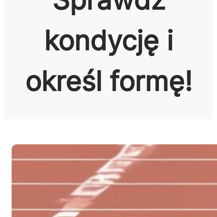
kondycję i
określ formę!