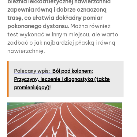
bieżnia lekkoatletycznej nawierzchnia
zapewnia równą i dobrze oznaczoną
trasę, co ułatwia dokładny pomiar
pokonanego dystansu.
Można również
test wykonać w innym miejscu, ale warto
zadbać o jak najbardziej płaską i równą
nawierzchnię.
Polecany wpis:
Ból pod kolanem:
Przyczyny, leczenie i diagnostyka (także
promieniujący)!