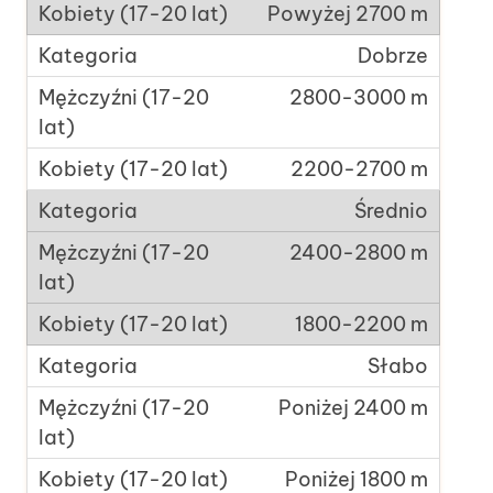
Powyżej 2700 m
Dobrze
2800-3000 m
2200-2700 m
Średnio
2400-2800 m
1800-2200 m
Słabo
Poniżej 2400 m
Poniżej 1800 m