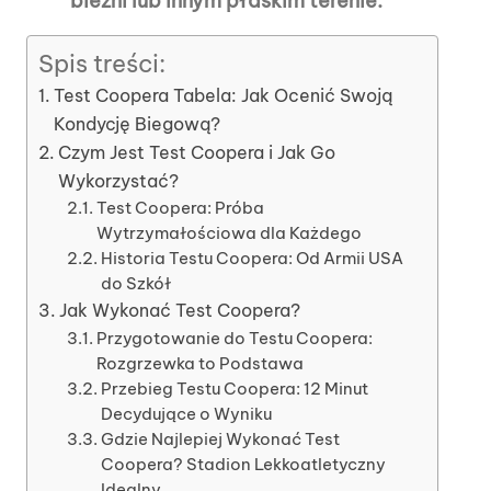
bieżni lub innym płaskim terenie.
Spis treści:
Test Coopera Tabela: Jak Ocenić Swoją
Kondycję Biegową?
Czym Jest Test Coopera i Jak Go
Wykorzystać?
Test Coopera: Próba
Wytrzymałościowa dla Każdego
Historia Testu Coopera: Od Armii USA
do Szkół
Jak Wykonać Test Coopera?
Przygotowanie do Testu Coopera:
Rozgrzewka to Podstawa
Przebieg Testu Coopera: 12 Minut
Decydujące o Wyniku
Gdzie Najlepiej Wykonać Test
Coopera? Stadion Lekkoatletyczny
Idealny