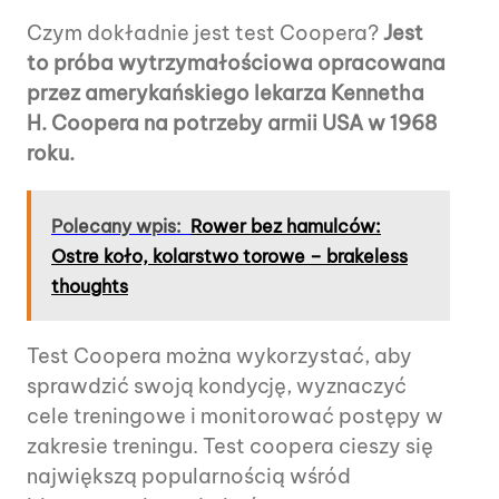
Czym dokładnie jest test Coopera?
Jest
to próba wytrzymałościowa opracowana
przez amerykańskiego lekarza Kennetha
H. Coopera na potrzeby armii USA w 1968
roku.
Polecany wpis:
Rower bez hamulców:
Ostre koło, kolarstwo torowe – brakeless
thoughts
Test Coopera można wykorzystać, aby
sprawdzić swoją kondycję, wyznaczyć
cele treningowe i monitorować postępy w
zakresie treningu. Test coopera cieszy się
największą popularnością wśród