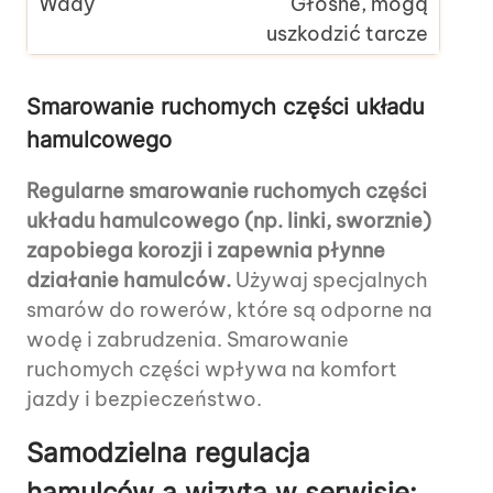
Głośne, mogą
uszkodzić tarcze
Smarowanie ruchomych części układu
hamulcowego
Regularne smarowanie ruchomych części
układu hamulcowego (np. linki, sworznie)
zapobiega korozji i zapewnia płynne
działanie hamulców.
Używaj specjalnych
smarów do rowerów, które są odporne na
wodę i zabrudzenia. Smarowanie
ruchomych części wpływa na komfort
jazdy i bezpieczeństwo.
Samodzielna regulacja
hamulców a wizyta w serwisie: