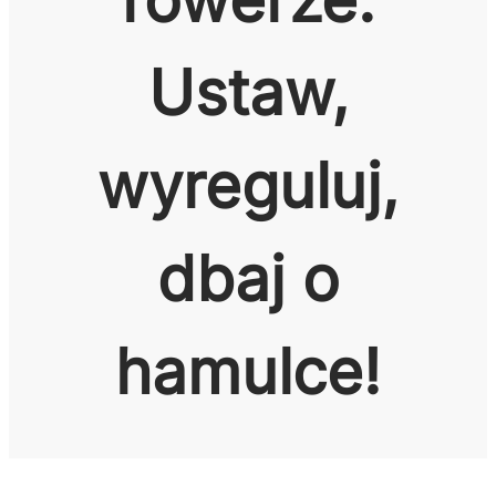
Ustaw,
wyreguluj,
dbaj o
hamulce!