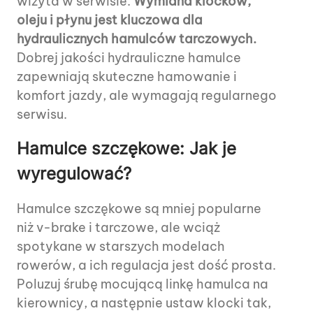
wizyta w serwisie.
Wymiana klocków,
oleju i płynu jest kluczowa dla
hydraulicznych hamulców tarczowych.
Dobrej jakości hydrauliczne hamulce
zapewniają skuteczne hamowanie i
komfort jazdy, ale wymagają regularnego
serwisu.
Hamulce szczękowe: Jak je
wyregulować?
Hamulce szczękowe są mniej popularne
niż v-brake i tarczowe, ale wciąż
spotykane w starszych modelach
rowerów, a ich regulacja jest dość prosta.
Poluzuj śrubę mocującą linkę hamulca na
kierownicy, a następnie ustaw klocki tak,