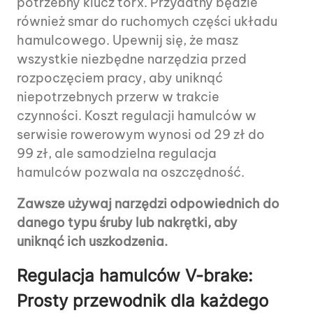
potrzebny klucz torx. Przydatny będzie
również smar do ruchomych części układu
hamulcowego. Upewnij się, że masz
wszystkie niezbędne narzędzia przed
rozpoczęciem pracy, aby uniknąć
niepotrzebnych przerw w trakcie
czynności. Koszt regulacji hamulców w
serwisie rowerowym wynosi od 29 zł do
99 zł, ale samodzielna regulacja
hamulców pozwala na oszczędność.
Zawsze używaj narzędzi odpowiednich do
danego typu śruby lub nakrętki, aby
uniknąć ich uszkodzenia.
Regulacja hamulców V-brake:
Prosty przewodnik dla każdego