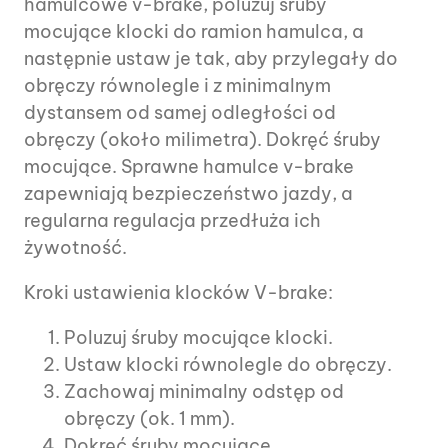
hamulcowe v-brake, poluzuj śruby
mocujące klocki do ramion hamulca, a
następnie ustaw je tak, aby przylegały do
obręczy równolegle i z minimalnym
dystansem od samej odległości od
obręczy (około milimetra). Dokręć śruby
mocujące. Sprawne hamulce v-brake
zapewniają bezpieczeństwo jazdy, a
regularna regulacja przedłuża ich
żywotność.
Kroki ustawienia klocków V-brake:
Poluzuj śruby mocujące klocki.
Ustaw klocki równolegle do obręczy.
Zachowaj minimalny odstęp od
obręczy (ok. 1 mm).
Dokręć śruby mocujące.