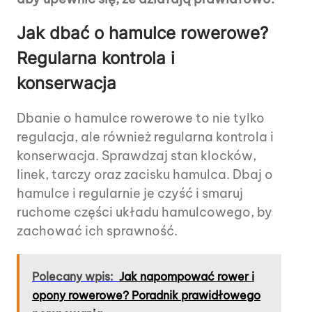
Jak dbać o hamulce rowerowe?
Regularna kontrola i
konserwacja
Dbanie o hamulce rowerowe to nie tylko
regulacja, ale również regularna kontrola i
konserwacja. Sprawdzaj stan klocków,
linek, tarczy oraz zacisku hamulca. Dbaj o
hamulce i regularnie je czyść i smaruj
ruchome części układu hamulcowego, by
zachować ich sprawność.
Polecany wpis:
Jak napompować rower i
opony rowerowe? Poradnik prawidłowego