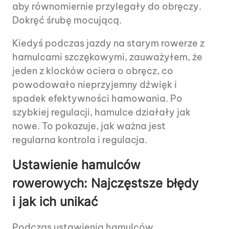
aby równomiernie przylegały do obręczy.
Dokręć śrubę mocującą.
Kiedyś podczas jazdy na starym rowerze z
hamulcami szczękowymi, zauważyłem, że
jeden z klocków ociera o obręcz, co
powodowało nieprzyjemny dźwięk i
spadek efektywności hamowania. Po
szybkiej regulacji, hamulce działały jak
nowe. To pokazuje, jak ważna jest
regularna kontrola i regulacja.
Ustawienie hamulców
rowerowych: Najczęstsze błędy
i jak ich unikać
Podczas ustawienia hamulców