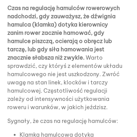
Czas na regulację hamulców rowerowych
nadchodzi, gdy zauważysz, że dźwignia
hamulca (klamka) dotyka kierownicy
zanim rower zacznie hamować, gdy
hamulce piszczą, ocierają o obręcz lub
tarczę, lub gdy siła hamowania jest
znacznie słabsza niż zwykle.
Warto
sprawdzić, czy któryś z elementów układu
hamulcowego nie jest uszkodzony. Zwróć
uwagę na stan linek, klocków i tarczy
hamulcowej. Częstotliwość regulacji
zależy od intensywności użytkowania
roweru i warunków, w jakich jeździsz.
Sygnały, że czas na regulację hamulców:
Klamka hamulcowa dotyka