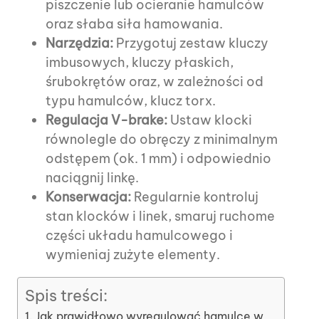
piszczenie lub ocieranie hamulców
oraz słaba siła hamowania.
Narzędzia:
Przygotuj zestaw kluczy
imbusowych, kluczy płaskich,
śrubokrętów oraz, w zależności od
typu hamulców, klucz torx.
Regulacja V-brake:
Ustaw klocki
równolegle do obręczy z minimalnym
odstępem (ok. 1 mm) i odpowiednio
naciągnij linkę.
Konserwacja:
Regularnie kontroluj
stan klocków i linek, smaruj ruchome
części układu hamulcowego i
wymieniaj zużyte elementy.
Spis treści:
Jak prawidłowo wyregulować hamulce w