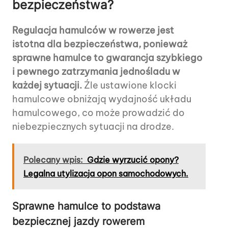
bezpieczeństwa?
Regulacja hamulców w rowerze jest
istotna dla bezpieczeństwa, ponieważ
sprawne hamulce to gwarancja szybkiego
i pewnego zatrzymania jednośladu w
każdej sytuacji.
Źle ustawione klocki
hamulcowe obniżają wydajność układu
hamulcowego, co może prowadzić do
niebezpiecznych sytuacji na drodze.
Polecany wpis:
Gdzie wyrzucić opony?
Legalna utylizacja opon samochodowych.
Sprawne hamulce to podstawa
bezpiecznej jazdy rowerem