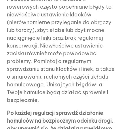
rowerowych często popełniane błędy to
niewłaściwe ustawienie klocków
(nierównomierne przyleganie do obręczy
lub tarczy), zbyt słabe lub zbyt mocne
naciągnięcie linki oraz brak regularnej
konserwacji. Niewłaściwe ustawienie
zacisku również może powodować
problemy. Pamiętaj o regularnym
sprawdzaniu stanu klocków i linek, a także
o smarowaniu ruchomych części układu
hamulcowego. Unikaj tych błędów, a
Twoje hamulce będą działać sprawnie i
bezpiecznie.
Po każdej regulacji sprawdź działanie
hamulców na bezpiecznym odcinku drogi,
aby upewnić się, że działają prawidłowo.