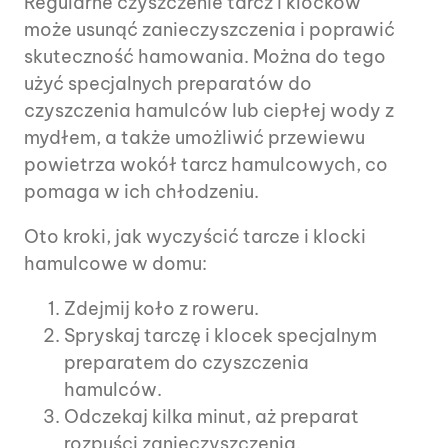
Regularne czyszczenie tarcz i klocków
może usunąć zanieczyszczenia i poprawić
skuteczność hamowania. Można do tego
użyć specjalnych preparatów do
czyszczenia hamulców lub ciepłej wody z
mydłem, a także umożliwić przewiewu
powietrza wokół tarcz hamulcowych, co
pomaga w ich chłodzeniu.
Oto kroki, jak wyczyścić tarcze i klocki
hamulcowe w domu:
Zdejmij koło z roweru.
Spryskaj tarczę i klocek specjalnym
preparatem do czyszczenia
hamulców.
Odczekaj kilka minut, aż preparat
rozpuści zanieczyszczenia.