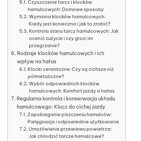
Czyszczenie tarcz i klocków
hamulcowych: Domowe sposoby
Wymiana klocków hamulcowych:
Kiedy jest konieczna i jak to zrobić?
Kontrola stanu tarcz hamulcowych: Jak
ocenić zużycie i czy grozi im
przegrzanie?
Rodzaje klocków hamulcowych i ich
wpływ na hałas
Klocki ceramiczne: Czy są cichsze niż
półmetaliczne?
Wybór odpowiednich klocków
hamulcowych: Komfort jazdy a hałas
Regularna kontrola i konserwacja układu
hamulcowego: Klucz do cichej jazdy
Zapobieganie piszczeniu hamulców:
Pielęgnacja i odpowiednie użytkowanie
Umożliwienie przewiewu powietrza:
Jak chłodzić tarcze hamulcowe?