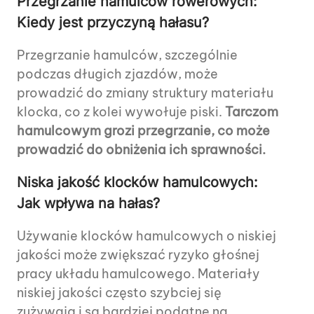
Przegrzanie hamulców rowerowych:
Kiedy jest przyczyną hałasu?
Przegrzanie hamulców, szczególnie
podczas długich zjazdów, może
prowadzić do zmiany struktury materiału
klocka, co z kolei wywołuje piski.
Tarczom
hamulcowym grozi przegrzanie, co może
prowadzić do obniżenia ich sprawności.
Niska jakość klocków hamulcowych:
Jak wpływa na hałas?
Używanie klocków hamulcowych o niskiej
jakości może zwiększać ryzyko głośnej
pracy układu hamulcowego. Materiały
niskiej jakości często szybciej się
zużywają i są bardziej podatne na