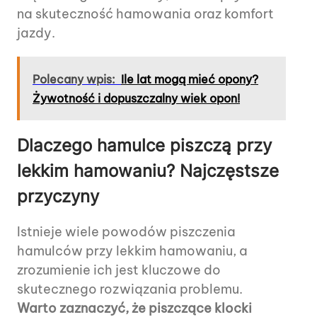
na skuteczność hamowania oraz komfort
jazdy.
Polecany wpis:
Ile lat mogą mieć opony?
Żywotność i dopuszczalny wiek opon!
Dlaczego hamulce piszczą przy
lekkim hamowaniu? Najczęstsze
przyczyny
Istnieje wiele powodów piszczenia
hamulców przy lekkim hamowaniu, a
zrozumienie ich jest kluczowe do
skutecznego rozwiązania problemu.
Warto zaznaczyć, że piszczące klocki