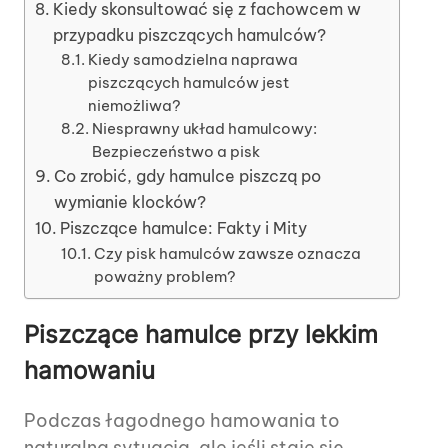
Kiedy skonsultować się z fachowcem w
przypadku piszczących hamulców?
Kiedy samodzielna naprawa
piszczących hamulców jest
niemożliwa?
Niesprawny układ hamulcowy:
Bezpieczeństwo a pisk
Co zrobić, gdy hamulce piszczą po
wymianie klocków?
Piszczące hamulce: Fakty i Mity
Czy pisk hamulców zawsze oznacza
poważny problem?
Piszczące hamulce przy lekkim
hamowaniu
Podczas łagodnego hamowania to
naturalna sytuacja, ale jeśli staje się