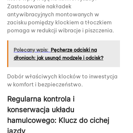
Zastosowanie nakładek
antywibracyjnych montowanych w
zacisku pomiędzy klockiem a tłoczkiem
pomaga w redukcji wibracje i piszczenia.
Polecany wpis:
Pęcherze odciski na
dłoniach: jak usunąć modzele i odcisk?
Dobór właściwych klocków to inwestycja
w komfort i bezpieczeństwo.
Regularna kontrola i
konserwacja układu
hamulcowego: Klucz do cichej
jazdy