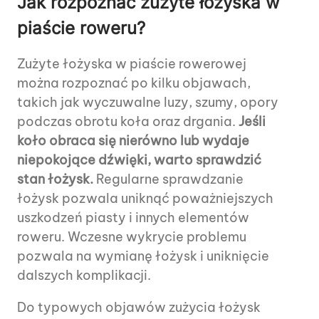
Jak rozpoznać zużyte łożyska w
piaście roweru?
Zużyte łożyska w piaście rowerowej
można rozpoznać po kilku objawach,
takich jak wyczuwalne luzy, szumy, opory
podczas obrotu koła oraz drgania.
Jeśli
koło obraca się nierówno lub wydaje
niepokojące dźwięki, warto sprawdzić
stan łożysk.
Regularne sprawdzanie
łożysk pozwala uniknąć poważniejszych
uszkodzeń piasty i innych elementów
roweru. Wczesne wykrycie problemu
pozwala na wymianę łożysk i uniknięcie
dalszych komplikacji.
Do typowych objawów zużycia łożysk