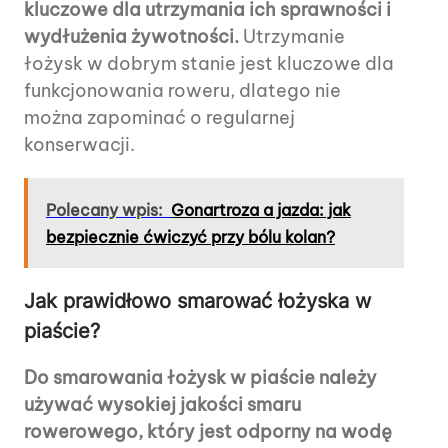
kluczowe dla utrzymania ich sprawności i
wydłużenia żywotności.
Utrzymanie
łożysk w dobrym stanie jest kluczowe dla
funkcjonowania roweru, dlatego nie
można zapominać o regularnej
konserwacji.
Polecany wpis:
Gonartroza a jazda: jak
bezpiecznie ćwiczyć przy bólu kolan?
Jak prawidłowo smarować łożyska w
piaście?
Do smarowania łożysk w piaście należy
używać wysokiej jakości smaru
rowerowego, który jest odporny na wodę