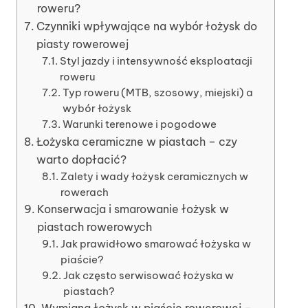
roweru?
Czynniki wpływające na wybór łożysk do
piasty rowerowej
Styl jazdy i intensywność eksploatacji
roweru
Typ roweru (MTB, szosowy, miejski) a
wybór łożysk
Warunki terenowe i pogodowe
Łożyska ceramiczne w piastach – czy
warto dopłacić?
Zalety i wady łożysk ceramicznych w
rowerach
Konserwacja i smarowanie łożysk w
piastach rowerowych
Jak prawidłowo smarować łożyska w
piaście?
Jak często serwisować łożyska w
piastach?
Wymiana łożysk w piaście rowerowej –