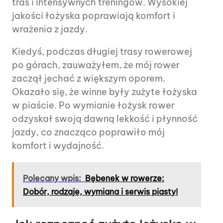
tras i intensywnych treningów. Wysokiej
jakości łożyska poprawiają komfort i
wrażenia z jazdy.
Kiedyś, podczas długiej trasy rowerowej
po górach, zauważyłem, że mój rower
zaczął jechać z większym oporem.
Okazało się, że winne były zużyte łożyska
w piaście. Po wymianie łożysk rower
odzyskał swoją dawną lekkość i płynność
jazdy, co znacząco poprawiło mój
komfort i wydajność.
Polecany wpis:
Bębenek w rowerze:
Dobór, rodzaje, wymiana i serwis piasty!