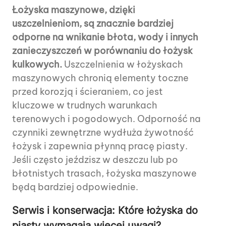
Łożyska maszynowe, dzięki
uszczelnieniom, są znacznie bardziej
odporne na wnikanie błota, wody i innych
zanieczyszczeń w porównaniu do łożysk
kulkowych.
Uszczelnienia w łożyskach
maszynowych chronią elementy toczne
przed korozją i ścieraniem, co jest
kluczowe w trudnych warunkach
terenowych i pogodowych. Odporność na
czynniki zewnętrzne wydłuża żywotność
łożysk i zapewnia płynną pracę piasty.
Jeśli często jeździsz w deszczu lub po
błotnistych trasach, łożyska maszynowe
będą bardziej odpowiednie.
Serwis i konserwacja: Które łożyska do
piasty wymagają więcej uwagi?