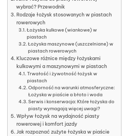
wybrać? Przewodnik
Rodzaje łożysk stosowanych w piastach
rowerowych
Łożyska kulkowe (wiankowe) w
piastach
Łożyska maszynowe (uszczelniane) w
piastach rowerowych
Kluczowe różnice między łożyskami
kulkowymi a maszynowymi w piastach
Trwałość i żywotność łożysk w
piastach
Odporność na warunki atmosferyczne:
Łożyska w piaście a błoto i woda
Serwis i konserwacja: Które łożyska do
piasty wymagają więcej uwagi?
Wpływ łożysk na wydajność piasty
rowerowej i komfort jazdy
Jak rozpoznać zużyte łożyska w piaście