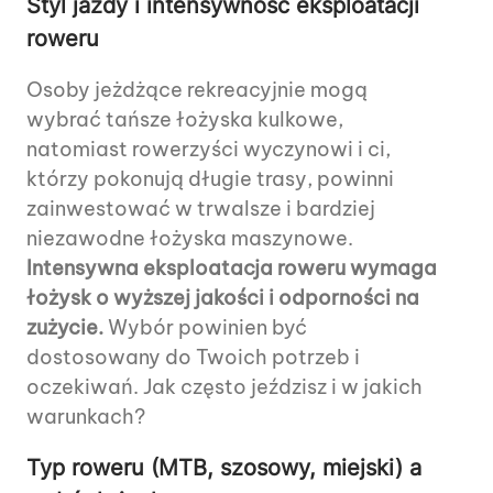
Styl jazdy i intensywność eksploatacji
roweru
Osoby jeżdżące rekreacyjnie mogą
wybrać tańsze łożyska kulkowe,
natomiast rowerzyści wyczynowi i ci,
którzy pokonują długie trasy, powinni
zainwestować w trwalsze i bardziej
niezawodne łożyska maszynowe.
Intensywna eksploatacja roweru wymaga
łożysk o wyższej jakości i odporności na
zużycie.
Wybór powinien być
dostosowany do Twoich potrzeb i
oczekiwań. Jak często jeździsz i w jakich
warunkach?
Typ roweru (MTB, szosowy, miejski) a