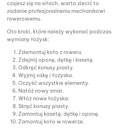
czujesz się na siłach, warto zlecić to
zadanie profesjonalnemu mechanikowi
rowerowemu.
Oto kroki, które należy wykonać podczas
wymiany łożysk:
Zdemontuj koło z roweru.
Zdejmij oponę, dętkę i kasetę.
Odkręć konusy piasty.
Wyjmij ośkę i łożyska.
Oczyść wszystkie elementy.
Nałóż nowy smar.
Włóż nowe łożyska.
Skręć konusy piasty.
Zamontuj kasetę, dętkę i oponę.
Zamontuj koło w rowerze.