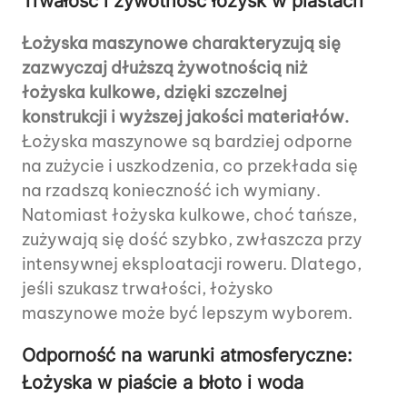
Trwałość i żywotność łożysk w piastach
Łożyska maszynowe charakteryzują się
zazwyczaj dłuższą żywotnością niż
łożyska kulkowe, dzięki szczelnej
konstrukcji i wyższej jakości materiałów.
Łożyska maszynowe są bardziej odporne
na zużycie i uszkodzenia, co przekłada się
na rzadszą konieczność ich wymiany.
Natomiast łożyska kulkowe, choć tańsze,
zużywają się dość szybko, zwłaszcza przy
intensywnej eksploatacji roweru. Dlatego,
jeśli szukasz trwałości, łożysko
maszynowe może być lepszym wyborem.
Odporność na warunki atmosferyczne:
Łożyska w piaście a błoto i woda