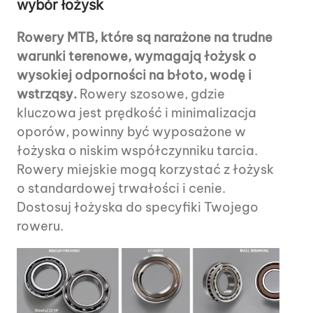
wybór łożysk
Rowery MTB, które są narażone na trudne
warunki terenowe, wymagają łożysk o
wysokiej odporności na błoto, wodę i
wstrząsy.
Rowery szosowe, gdzie
kluczowa jest prędkość i minimalizacja
oporów, powinny być wyposażone w
łożyska o niskim współczynniku tarcia.
Rowery miejskie mogą korzystać z łożysk
o standardowej trwałości i cenie.
Dostosuj łożyska do specyfiki Twojego
roweru.