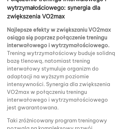
wytrzymałościowego: synergia dla
zwiększenia VO2max
Najlepsze efekty w zwiększaniu VO2max
osiąga się poprzez połączenie treningu
interwałowego i wytrzymałościowego.
Trening wytrzymałościowy buduje solidną
bazę tlenową, natomiast trening
interwałowy stymuluje organizm do
adaptacji na wyższym poziomie
intensywności. Synergia dla zwiększenia
VO2max w połączeniu treningu
interwałowego i wytrzymałościowego
jest gwarantowana.
Taki zróżnicowany program treningowy
pozwala na kompleksowy rozwój