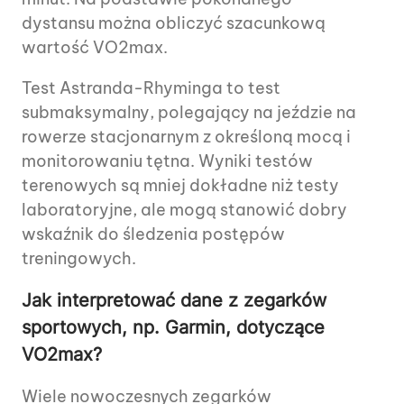
dystansu można obliczyć szacunkową
wartość VO2max.
Test Astranda-Rhyminga to test
submaksymalny, polegający na jeździe na
rowerze stacjonarnym z określoną mocą i
monitorowaniu tętna. Wyniki testów
terenowych są mniej dokładne niż testy
laboratoryjne, ale mogą stanowić dobry
wskaźnik do śledzenia postępów
treningowych.
Jak interpretować dane z zegarków
sportowych, np. Garmin, dotyczące
VO2max?
Wiele nowoczesnych zegarków