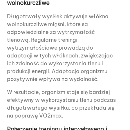
wolnokurczliwe
Długotrwały wysiłek aktywuje włókna
wolnokurczliwe mięśni, które są
odpowiedzialne za wytrzymałość
tlenową. Regularne treningi
wytrzymałościowe prowadzą do
adaptacji w tych włóknach, zwiększając
ich zdolność do wykorzystania tlenu i
produkcji energii. Adaptacja organizmu
pozytywnie wpływa na wydolność.
W rezultacie, organizm staje się bardziej
efektywny w wykorzystaniu tlenu podczas
długotrwałego wysiłku, co przekłada się
na poprawę VO2max.
Połączenie treningu interwałowego i