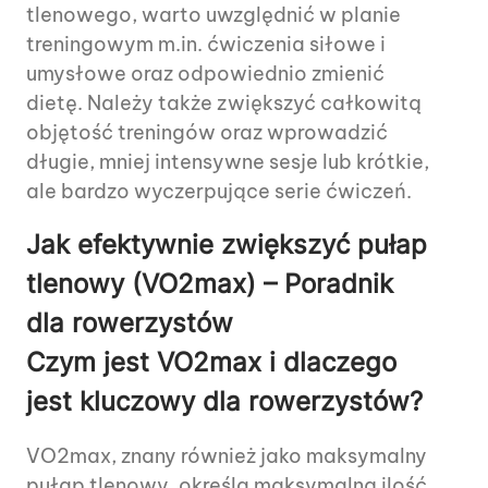
tlenowego, warto uwzględnić w planie
treningowym m.in. ćwiczenia siłowe i
umysłowe oraz odpowiednio zmienić
dietę. Należy także zwiększyć całkowitą
objętość treningów oraz wprowadzić
długie, mniej intensywne sesje lub krótkie,
ale bardzo wyczerpujące serie ćwiczeń.
Jak efektywnie zwiększyć pułap
tlenowy (VO2max) – Poradnik
dla rowerzystów
Czym jest VO2max i dlaczego
jest kluczowy dla rowerzystów?
VO2max, znany również jako maksymalny
pułap tlenowy, określa maksymalną ilość