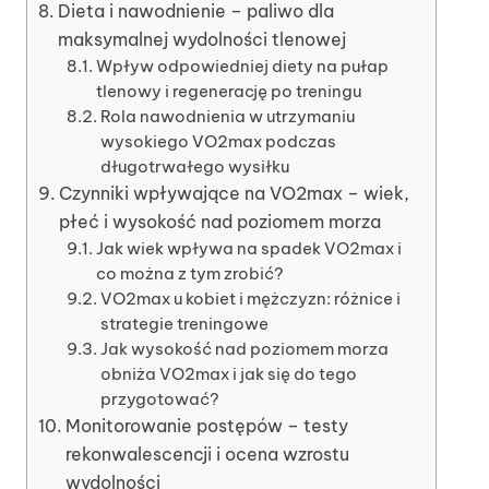
Dieta i nawodnienie – paliwo dla
maksymalnej wydolności tlenowej
Wpływ odpowiedniej diety na pułap
tlenowy i regenerację po treningu
Rola nawodnienia w utrzymaniu
wysokiego VO2max podczas
długotrwałego wysiłku
Czynniki wpływające na VO2max – wiek,
płeć i wysokość nad poziomem morza
Jak wiek wpływa na spadek VO2max i
co można z tym zrobić?
VO2max u kobiet i mężczyzn: różnice i
strategie treningowe
Jak wysokość nad poziomem morza
obniża VO2max i jak się do tego
przygotować?
Monitorowanie postępów – testy
rekonwalescencji i ocena wzrostu
wydolności