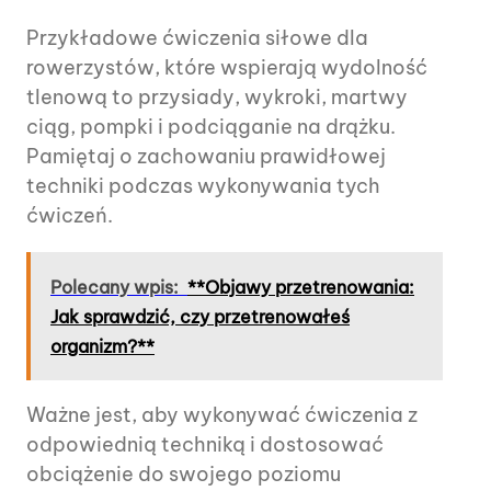
Przykładowe ćwiczenia siłowe dla
rowerzystów, które wspierają wydolność
tlenową to przysiady, wykroki, martwy
ciąg, pompki i podciąganie na drążku.
Pamiętaj o zachowaniu prawidłowej
techniki podczas wykonywania tych
ćwiczeń.
Polecany wpis:
**Objawy przetrenowania:
Jak sprawdzić, czy przetrenowałeś
organizm?**
Ważne jest, aby wykonywać ćwiczenia z
odpowiednią techniką i dostosować
obciążenie do swojego poziomu