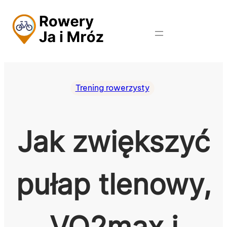
Przejdź
do
treści
Trening rowerzysty
Jak zwiększyć
pułap tlenowy,
VO2max i