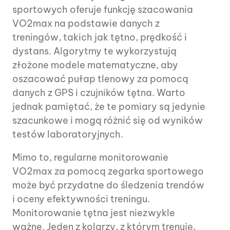
sportowych oferuje funkcję szacowania
VO2max na podstawie danych z
treningów, takich jak tętno, prędkość i
dystans. Algorytmy te wykorzystują
złożone modele matematyczne, aby
oszacować pułap tlenowy za pomocą
danych z GPS i czujników tętna. Warto
jednak pamiętać, że te pomiary są jedynie
szacunkowe i mogą różnić się od wyników
testów laboratoryjnych.
Mimo to, regularne monitorowanie
VO2max za pomocą zegarka sportowego
może być przydatne do śledzenia trendów
i oceny efektywności treningu.
Monitorowanie tętna jest niezwykle
ważne. Jeden z kolarzy, z którym trenuję,