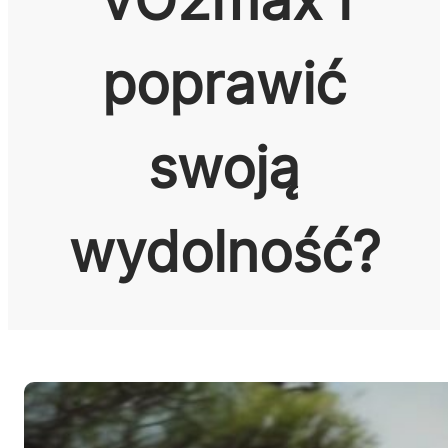
poprawić
swoją
wydolność?