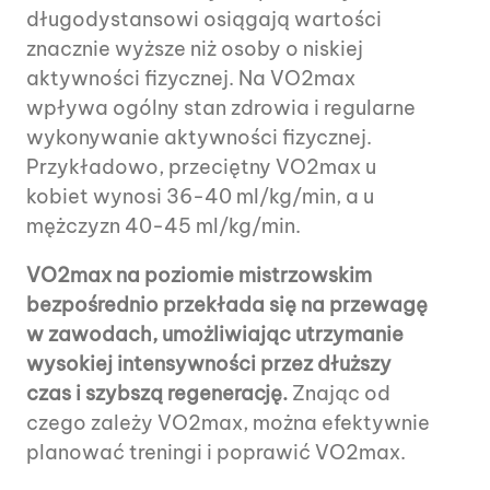
długodystansowi osiągają wartości
znacznie wyższe niż osoby o niskiej
aktywności fizycznej. Na VO2max
wpływa ogólny stan zdrowia i regularne
wykonywanie aktywności fizycznej.
Przykładowo, przeciętny VO2max u
kobiet wynosi 36-40 ml/kg/min, a u
mężczyzn 40-45 ml/kg/min.
VO2max na poziomie mistrzowskim
bezpośrednio przekłada się na przewagę
w zawodach, umożliwiając utrzymanie
wysokiej intensywności przez dłuższy
czas i szybszą regenerację.
Znając od
czego zależy VO2max, można efektywnie
planować treningi i poprawić VO2max.