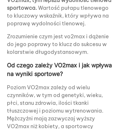
VO2max, tym lepsza wydolność tlenowa
sportowca.
Wartość pułapu tlenowego
to kluczowy wskaźnik, który wpływa na
poprawę wydolności tlenowej.
Zrozumienie czym jest vo2max i dążenie
do jego poprawy to klucz do sukcesu w
kolarstwie długodystansowym.
Od czego zależy VO2max i jak wpływa
na wyniki sportowe?
Poziom VO2max zależy od wielu
czynników, w tym od genetyki, wieku,
płci, stanu zdrowia, ilości tkanki
tłuszczowej i poziomu wytrenowania.
Mężczyźni mają zazwyczaj wyższy
VO2max niż kobiety, a sportowcy