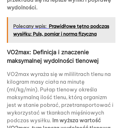
wydolności.
Polecany wpis:
Prawidłowe tętno podczas
wysiłku: Puls, pomiar i norma fizyczna
VO2max: Definicja i znaczenie
maksymalnej wydolności tlenowej
VO2max wyraża się w mililitrach tlenu na
kilogram masy ciała na minutę
(ml/kg/min). Pułap tlenowy określa
maksymalną ilość tlenu, którą organizm
jest w stanie pobrać, przetransportować i
wykorzystać w tkankach mięśniowych
podczas wysiłku.
Im wyższa wartość