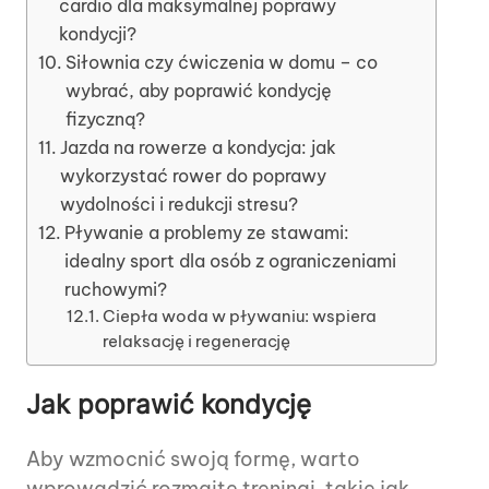
cardio dla maksymalnej poprawy
kondycji?
Siłownia czy ćwiczenia w domu – co
wybrać, aby poprawić kondycję
fizyczną?
Jazda na rowerze a kondycja: jak
wykorzystać rower do poprawy
wydolności i redukcji stresu?
Pływanie a problemy ze stawami:
idealny sport dla osób z ograniczeniami
ruchowymi?
Ciepła woda w pływaniu: wspiera
relaksację i regenerację
Jak poprawić kondycję
Aby wzmocnić swoją formę, warto
wprowadzić rozmaite treningi, takie jak