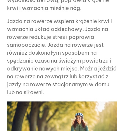
wydolność tlenową, poprawia krążenie
krwi i wzmacnia mięśnie nóg.
Jazda na rowerze wspiera krążenie krwi i
wzmacnia układ oddechowy. Jazda na
rowerze redukuje stres i poprawia
samopoczucie. Jazda na rowerze jest
również doskonałym sposobem na
spędzanie czasu na świeżym powietrzu i
odkrywanie nowych miejsc. Można jeździć
na rowerze na zewnątrz lub korzystać z
jazdy na rowerze stacjonarnym w domu
lub na siłowni.