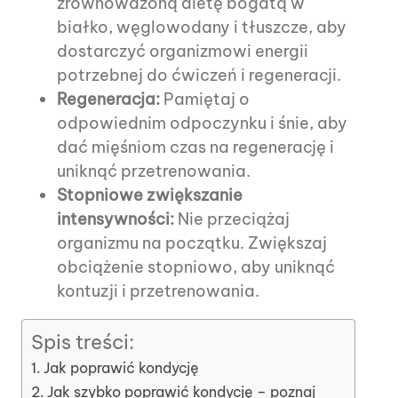
zrównoważoną dietę bogatą w
białko, węglowodany i tłuszcze, aby
dostarczyć organizmowi energii
potrzebnej do ćwiczeń i regeneracji.
Regeneracja:
Pamiętaj o
odpowiednim odpoczynku i śnie, aby
dać mięśniom czas na regenerację i
uniknąć przetrenowania.
Stopniowe zwiększanie
intensywności:
Nie przeciążaj
organizmu na początku. Zwiększaj
obciążenie stopniowo, aby uniknąć
kontuzji i przetrenowania.
Spis treści:
Jak poprawić kondycję
Jak szybko poprawić kondycję – poznaj