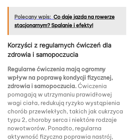
Polecany wpis:
Co daje jazda na rowerze
stacjonarnym? Spalanie i efekty!
Korzyści z regularnych ćwiczeń dla
zdrowia i samopoczucia
Regularne ćwiczenia mają ogromny
wpływ na poprawę kondycji fizycznej,
zdrowia i samopoczucia.
Ćwiczenia
pomagają w utrzymaniu prawidłowej
wagi ciała, redukują ryzyko wystąpienia
chorób przewlekłych, takich jak cukrzyca
typu 2, choroby serca i niektóre rodzaje
nowotworów. Ponadto, regularna
aktywność fizyczna poprawia nastrój,