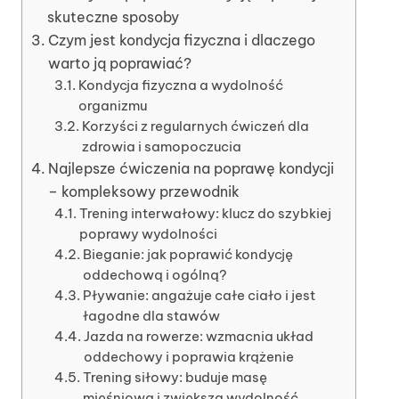
skuteczne sposoby
Czym jest kondycja fizyczna i dlaczego
warto ją poprawiać?
Kondycja fizyczna a wydolność
organizmu
Korzyści z regularnych ćwiczeń dla
zdrowia i samopoczucia
Najlepsze ćwiczenia na poprawę kondycji
– kompleksowy przewodnik
Trening interwałowy: klucz do szybkiej
poprawy wydolności
Bieganie: jak poprawić kondycję
oddechową i ogólną?
Pływanie: angażuje całe ciało i jest
łagodne dla stawów
Jazda na rowerze: wzmacnia układ
oddechowy i poprawia krążenie
Trening siłowy: buduje masę
mięśniową i zwiększa wydolność