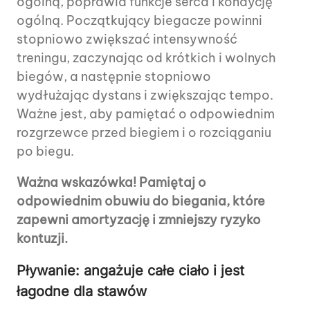
ogólną, poprawia funkcje serca i kondycję
ogólną. Początkujący biegacze powinni
stopniowo zwiększać intensywność
treningu, zaczynając od krótkich i wolnych
biegów, a następnie stopniowo
wydłużając dystans i zwiększając tempo.
Ważne jest, aby pamiętać o odpowiednim
rozgrzewce przed biegiem i o rozciąganiu
po biegu.
Ważna wskazówka! Pamiętaj o
odpowiednim obuwiu do biegania, które
zapewni amortyzację i zmniejszy ryzyko
kontuzji.
Pływanie: angażuje całe ciało i jest
łagodne dla stawów