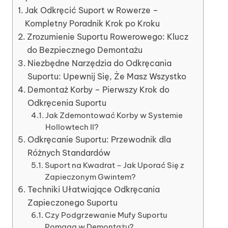
Jak Odkręcić Suport w Rowerze –
Kompletny Poradnik Krok po Kroku
Zrozumienie Suportu Rowerowego: Klucz
do Bezpiecznego Demontażu
Niezbędne Narzędzia do Odkręcania
Suportu: Upewnij Się, Że Masz Wszystko
Demontaż Korby – Pierwszy Krok do
Odkręcenia Suportu
Jak Zdemontować Korby w Systemie
Hollowtech II?
Odkręcanie Suportu: Przewodnik dla
Różnych Standardów
Suport na Kwadrat – Jak Uporać Się z
Zapieczonym Gwintem?
Techniki Ułatwiające Odkręcania
Zapieczonego Suportu
Czy Podgrzewanie Mufy Suportu
Pomaga w Demontażu?