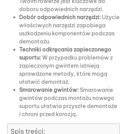
Twoim rowerze jest kluczowe do
doboru odpowiednich narzędzi.
Dobór odpowiednich narzędzi:
Użycie
właściwych narzędzi zapobiega
uszkodzeniu komponentów podczas
demontażu.
Techniki odkręcania zapieczonego
suportu:
W przypadku problemów z
zapieczonym gwintem istnieją
sprawdzone metody, które mogą
ułatwić demontaż.
Smarowanie gwintów:
Smarowanie
gwintów podczas montażu nowego
suportu ułatwia przyszłe demontaże
i chroni przed korozją.
Spis treści: