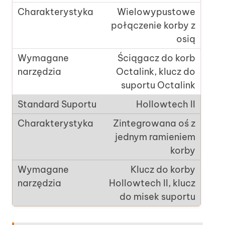
Wielowypustowe
połączenie korby z
osią
Ściągacz do korb
Octalink, klucz do
suportu Octalink
Hollowtech II
Zintegrowana oś z
jednym ramieniem
korby
Klucz do korby
Hollowtech II, klucz
do misek suportu