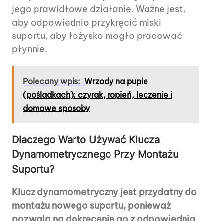
jego prawidłowe działanie. Ważne jest,
aby odpowiednio przykręcić miski
suportu, aby łożysko mogło pracować
płynnie.
Polecany wpis:
Wrzody na pupie
(pośladkach): czyrak, ropień, leczenie i
domowe sposoby
Dlaczego Warto Używać Klucza
Dynamometrycznego Przy Montażu
Suportu?
Klucz dynamometryczny jest przydatny do
montażu nowego suportu, ponieważ
pozwala na dokręcenie go z odpowiednią