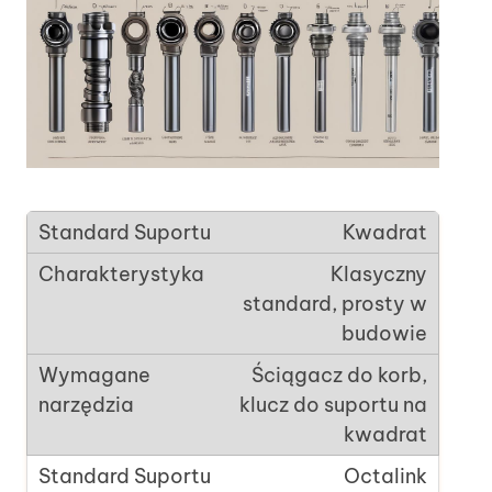
Kwadrat
Klasyczny
standard, prosty w
budowie
Ściągacz do korb,
klucz do suportu na
kwadrat
Octalink