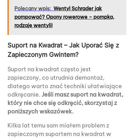
Polecany wpis:
Wentyl Schrader jak
pompować? Opony rowerowe – pompka,
rodzaje wentyli!
Suport na Kwadrat – Jak Uporać Się z
Zapieczonym Gwintem?
Suport na kwadrat często jest
zapieczony, co utrudnia demontaż,
dlatego warto znać techniki ułatwiające
odkręcanie.
Jeśli masz suport na kwadrat,
który nie chce się odkręcić, skorzystaj z
poniższych wskazówek.
Kilka lat temu sam miałem problem z
zapieczonym suportem na kwadrat w