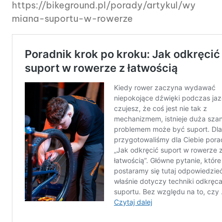
https://bikeground.pl/porady/artykul/wy
miana-suportu-w-rowerze