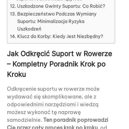
Uszkodzone Gwinty Suportu: Co Robić?
Bezpieczeństwo Podczas Wymiany
Suportu: Minimalizacja Ryzyka
Uszkodzeń
Klucz do Korby: Kiedy Jest Niezbędny?
Jak Odkręcić Suport w Rowerze
– Kompletny Poradnik Krok po
Kroku
Odkręcenie suportu w rowerze może
wydawać się skomplikowane, ale z
odpowiednimi narzędziami i wiedzą
możesz wykonać tę naprawę
samodzielnie.
Ten poradnik poprowadzi
Cię przez cały proces krok po kroku
, od