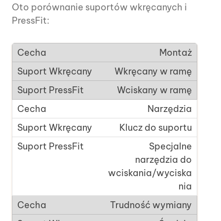
Oto porównanie suportów wkręcanych i
PressFit:
Montaż
Wkręcany w ramę
Wciskany w ramę
Narzędzia
Klucz do suportu
Specjalne
narzędzia do
wciskania/wyciska
nia
Trudność wymiany