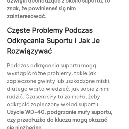
dźwięki dochodzące z okolic suportu, to
znak, że powinieneś się nim
zainteresować.
Częste Problemy Podczas
Odkręcania Suportu i Jak Je
Rozwiązywać
Podczas odkręcania suportu mogą
wystąpić różne problemy, takie jak
zapieczone gwinty lub uszkodzone miski,
dlatego warto wiedzieć, jak sobie z nimi
radzić. Czasem siły to za mało, żeby
odkręcić zapieczony wkład suportu.
Użycie WD-40, podgrzanie mufy suportu,
czy przedłużka do klucza mogą okazać
się niezbędne.