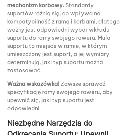
mechanizm korbowy.
Standardy
suportów różnią się, co wpływa na
kompatybilność z ramą i korbami, dlatego
ważny jest odpowiedni wybór wkładu
suportu do ramy swojego roweru. Mufa
suportu to miejsce w ramie, w którym
umieszczony jest suport, a jej wymiary
determinują, jaki typ suportu można
zastosować.
Ważna wskazówka!
Zawsze sprawdź
specyfikację ramy swojego roweru, aby
upewnić się, jaki typ suportu jest
odpowiedni.
Niezbędne Narzędzia do
Odkręcania Suportu: Upewnij