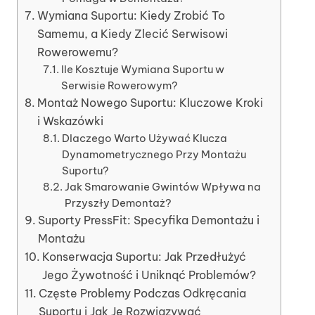
Wymiana Suportu: Kiedy Zrobić To
Samemu, a Kiedy Zlecić Serwisowi
Rowerowemu?
Ile Kosztuje Wymiana Suportu w
Serwisie Rowerowym?
Montaż Nowego Suportu: Kluczowe Kroki
i Wskazówki
Dlaczego Warto Używać Klucza
Dynamometrycznego Przy Montażu
Suportu?
Jak Smarowanie Gwintów Wpływa na
Przyszły Demontaż?
Suporty PressFit: Specyfika Demontażu i
Montażu
Konserwacja Suportu: Jak Przedłużyć
Jego Żywotność i Uniknąć Problemów?
Częste Problemy Podczas Odkręcania
Suportu i Jak Je Rozwiązywać