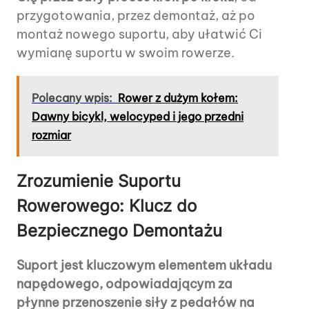
przygotowania, przez demontaż, aż po
montaż nowego suportu, aby ułatwić Ci
wymianę suportu w swoim rowerze.
Polecany wpis:
Rower z dużym kołem:
Dawny bicykl, welocyped i jego przedni
rozmiar
Zrozumienie Suportu
Rowerowego: Klucz do
Bezpiecznego Demontażu
Suport jest kluczowym elementem układu
napędowego, odpowiadającym za
płynne przenoszenie siły z pedałów na