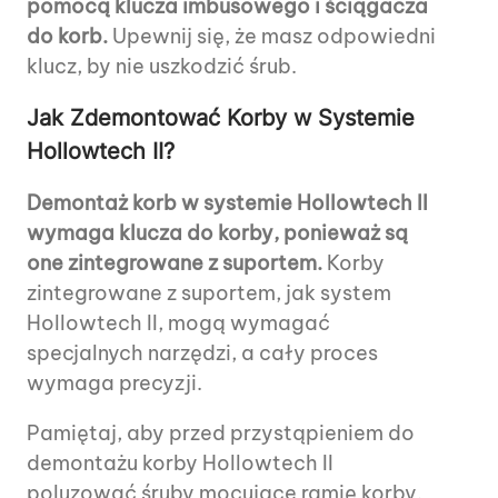
pomocą klucza imbusowego i ściągacza
do korb.
Upewnij się, że masz odpowiedni
klucz, by nie uszkodzić śrub.
Jak Zdemontować Korby w Systemie
Hollowtech II?
Demontaż korb w systemie Hollowtech II
wymaga klucza do korby, ponieważ są
one zintegrowane z suportem.
Korby
zintegrowane z suportem, jak system
Hollowtech II, mogą wymagać
specjalnych narzędzi, a cały proces
wymaga precyzji.
Pamiętaj, aby przed przystąpieniem do
demontażu korby Hollowtech II
poluzować śruby mocujące ramię korby.