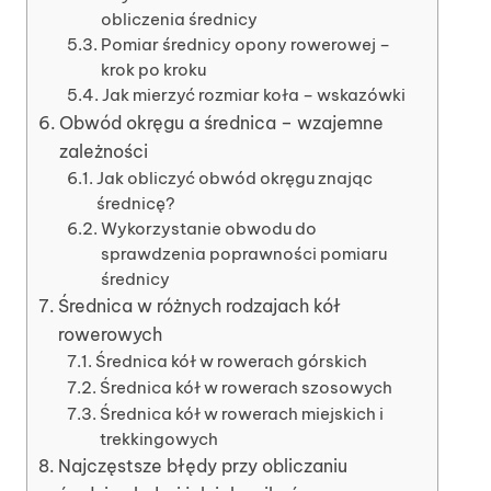
obliczenia średnicy
Pomiar średnicy opony rowerowej –
krok po kroku
Jak mierzyć rozmiar koła – wskazówki
Obwód okręgu a średnica – wzajemne
zależności
Jak obliczyć obwód okręgu znając
średnicę?
Wykorzystanie obwodu do
sprawdzenia poprawności pomiaru
średnicy
Średnica w różnych rodzajach kół
rowerowych
Średnica kół w rowerach górskich
Średnica kół w rowerach szosowych
Średnica kół w rowerach miejskich i
trekkingowych
Najczęstsze błędy przy obliczaniu