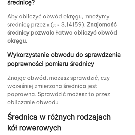
średnicę?
Aby obliczyć obwód okręgu, mnożymy
średnicę przez π (π ≈ 3,14159).
Znajomość
średnicy pozwala łatwo obliczyć obwód
okręgu.
Wykorzystanie obwodu do sprawdzenia
poprawności pomiaru średnicy
Znając obwód, możesz sprawdzić, czy
wcześniej zmierzona średnica jest
poprawna. Sprawdzić możesz to przez
obliczanie obwodu.
Średnica w różnych rodzajach
kół rowerowych