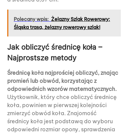
Polecany wpis:
Żelazny Szlak Rowerowy:
Śląska trasa, żelazny rowerowy szlak!
Jak obliczyć średnicę koła –
Najprostsze metody
Średnicę koła najprościej obliczyć, znając
promień lub obwód, korzystając z
odpowiednich wzorów matematycznych.
Użytkownik, który chce obliczyć średnicę
koła, powinien w pierwszej kolejności
zmierzyć obwód koła. Znajomość
średnicy koła jest podstawą do wyboru
odpowiedni rozmiar opony, sprawdzenia