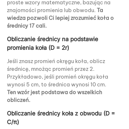
proste wzory matematyczne, bazując na
znajomości promienia lub obwodu.
Ta
wiedza pozwoli Ci lepiej zrozumieć koła o
średnicy 17 cali.
Obliczanie średnicy na podstawie
promienia koła (D = 2r)
Jeśli znasz promień okręgu koła, oblicz
średnicę, mnożąc promień przez 2.
Przykładowo, jeśli promień okręgu koła
wynosi 5 cm, to średnica wynosi 10 cm.
Ten wzór jest podstawa do wszelkich
obliczeń.
Obliczanie średnicy koła z obwodu (D =
C/π)