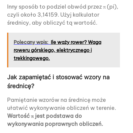
Inny sposób to podziel obwód przez π (pi),
czyli około 3,14159. Użyj kalkulator
średnicy, aby obliczyć tą wartość.
Polecany wpis:
Ile waży rower? Waga
roweru górskiego, elektrycznego i
trekkingowego.
Jak zapamiętać i stosować wzory na
średnicę?
Pamiętanie wzorów na średnicę może
ułatwić wykonywanie obliczeń w terenie.
Wartość π jest podstawa do
wykonywania poprawnych obliczeń.