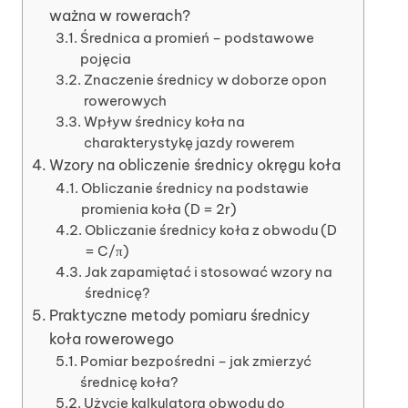
ważna w rowerach?
Średnica a promień – podstawowe
pojęcia
Znaczenie średnicy w doborze opon
rowerowych
Wpływ średnicy koła na
charakterystykę jazdy rowerem
Wzory na obliczenie średnicy okręgu koła
Obliczanie średnicy na podstawie
promienia koła (D = 2r)
Obliczanie średnicy koła z obwodu (D
= C/π)
Jak zapamiętać i stosować wzory na
średnicę?
Praktyczne metody pomiaru średnicy
koła rowerowego
Pomiar bezpośredni – jak zmierzyć
średnicę koła?
Użycie kalkulatora obwodu do