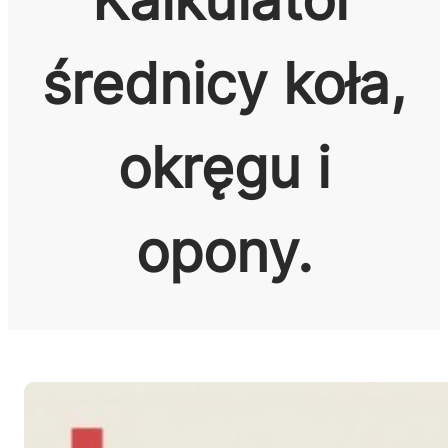
średnicy koła,
okręgu i
opony.