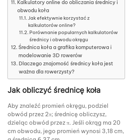
Kalkulatory online do obliczania średnicy i
obwodu koła
Jak efektywnie korzystać z
kalkulatorów online?
Porównanie popularnych kalkulatorów
średnicy i obwodu okręgu
Średnica koła a grafika komputerowa i
modelowanie 3D rowerów
Dlaczego znajomość średnicy koła jest
ważna dla rowerzysty?
Jak obliczyć średnicę koła
Aby znaleźć promień okręgu, podziel
obwód przez 2π; średnicę obliczysz,
dzieląc obwód przez π. Jeśli okrąg ma 20
cm obwodu, jego promień wynosi 3,18 cm,
a średnica 6,37 cm.