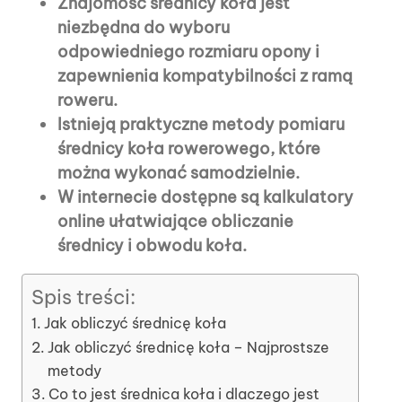
Znajomość średnicy koła jest
niezbędna do wyboru
odpowiedniego rozmiaru opony i
zapewnienia kompatybilności z ramą
roweru.
Istnieją praktyczne metody pomiaru
średnicy koła rowerowego, które
można wykonać samodzielnie.
W internecie dostępne są kalkulatory
online ułatwiające obliczanie
średnicy i obwodu koła.
Spis treści:
Jak obliczyć średnicę koła
Jak obliczyć średnicę koła – Najprostsze
metody
Co to jest średnica koła i dlaczego jest