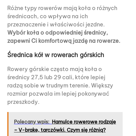
Różne typy rowerów mają koła o różnych
średnicach, co wpływa na ich
przeznaczenie i właściwości jezdne.
Wybór koła o odpowiedniej średnicy,
zapewni Ci komfortową jazdę na rowerze.
Średnica kół w rowerach górskich
Rowery górskie często mają koła o
średnicy 27,5 lub 29 cali, które lepiej
radzą sobie w trudnym terenie. Większy
rozmiar pozwala im lepiej pokonywać
przeszkody.
Polecany wpis:
Hamulce rowerowe rodzaje
– V-brake, tarczówki. Czym się różnią?