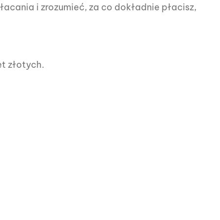
łacania i zrozumieć, za co dokładnie płacisz,
et złotych.