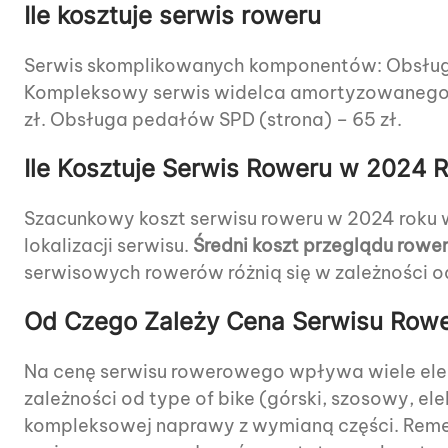
Ile kosztuje serwis roweru
Serwis skomplikowanych komponentów: Obsługa 
Kompleksowy serwis widelca amortyzowanego (cz
zł. Obsługa pedałów SPD (strona) – 65 zł.
Ile Kosztuje Serwis Roweru w 2024
Szacunkowy koszt serwisu roweru w 2024 roku w 
lokalizacji serwisu.
Średni koszt przeglądu rower
serwisowych rowerów różnią się w zależności od
Od Czego Zależy Cena Serwisu Row
Na cenę serwisu rowerowego wpływa wiele elem
zależności od type of bike (górski, szosowy, e
kompleksowej naprawy z wymianą części. Rememb