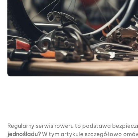
Regularny serwis roweru to podstawa bezpieczn
jednośladu?
W tym artykule szczegółowo omów