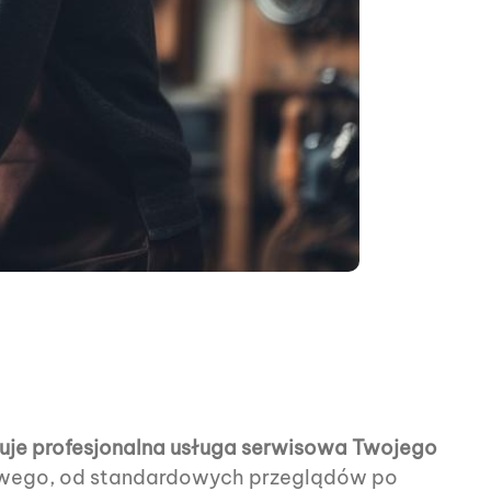
ztuje profesjonalna usługa serwisowa Twojego
owego, od standardowych przeglądów po