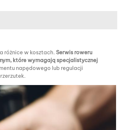
a różnice w kosztach.
Serwis roweru
znym, które wymagają specjalistycznej
ementu napędowego lub regulacji
rzerzutek.