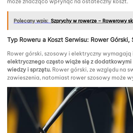
może znacząco wpłynąć na ostateczny koszt.
Polecany wpis:
Szprychy w rowerze – Rowerowy sk
Typ Roweru a Koszt Serwisu: Rower Górski,
Rower górski, szosowy i elektryczny wymagają 
elektrycznego często wiąże się z dodatkowymi k
wiedzy i sprzętu.
Rower górski, ze względu na 
zawieszenia, natomiast rower szosowy może wym