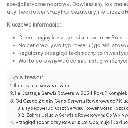
specjalistyczne naprawy. Dowiesz się, jak znale
aby Twój rower służył Ci bezawaryjnie przez dłu
Kluczowe informacje:
Orientacyjny koszt serwisu roweru w Polsce
Na cenę wpływa typ roweru (górski, szoso
Regularny przegląd techniczny to inwestyc
Warto porównywać cenniki usług w różnych
Spis treści:
Ile kosztuje serwis roweru
Ile Kosztuje Serwis Roweru w 2024 Roku? Kompl
Od Czego Zależy Cena Serwisu Rowerowego? Kluc
Typ Roweru a Koszt Serwisu: Rower Górski, Szos
Zakres Usług w Serwisie Rowerowym: Co Wpływ
Przegląd Techniczny Roweru: Co Obejmuje i Jaki Je