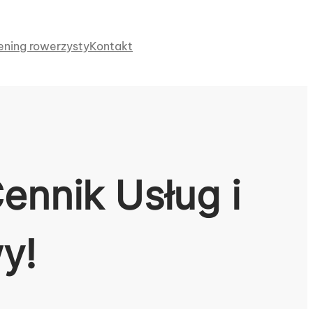
ening rowerzysty
Kontakt
ennik Usług i
y!