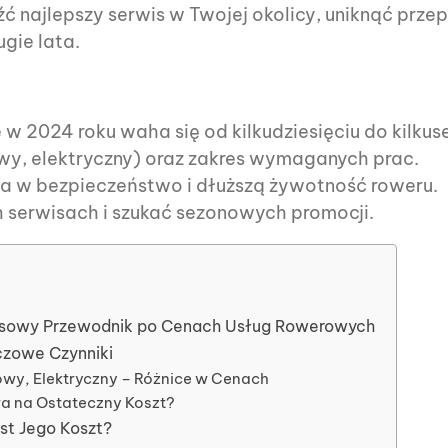
źć najlepszy serwis w Twojej okolicy, uniknąć przep
gie lata.
 w 2024 roku waha się od kilkudziesięciu do kilkus
wy, elektryczny) oraz zakres wymaganych prac.
ja w bezpieczeństwo i dłuższą żywotność roweru.
 serwisach i szukać sezonowych promocji.
eksowy Przewodnik po Cenach Usług Rowerowych
zowe Czynniki
owy, Elektryczny – Różnice w Cenach
a na Ostateczny Koszt?
st Jego Koszt?