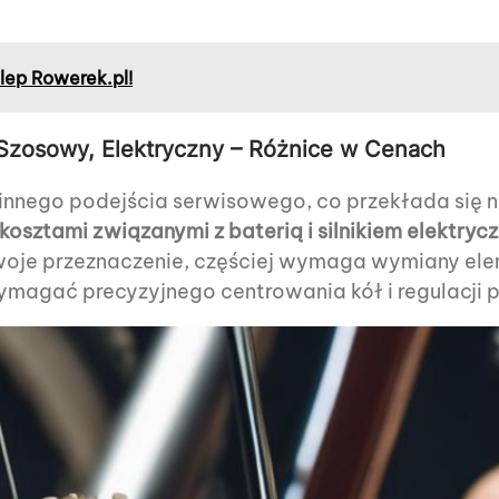
lep Rowerek.pl!
 Szosowy, Elektryczny – Różnice w Cenach
innego podejścia serwisowego, co przekłada się n
osztami związanymi z baterią i silnikiem elektryc
swoje przeznaczenie, częściej wymaga wymiany el
agać precyzyjnego centrowania kół i regulacji p