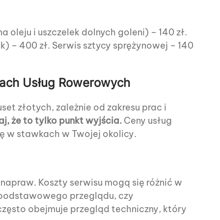
eju i uszczelek dolnych goleni) – 140 zł.
) – 400 zł. Serwis sztycy sprężynowej – 140
nach Usług Rowerowych
et złotych, zależnie od zakresu prac i
, że to tylko punkt wyjścia.
Ceny usług
ię w stawkach w Twojej okolicy.
napraw. Koszty serwisu mogą się różnić w
ko podstawowego przeglądu, czy
zęsto obejmuje przegląd techniczny, który