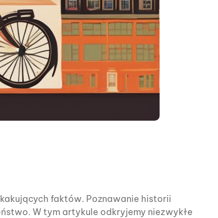
skakujących faktów. Poznawanie historii
czeństwo. W tym artykule odkryjemy niezwykłe