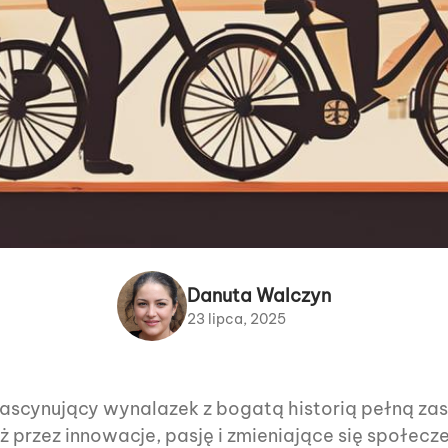
Danuta Walczyn
23 lipca, 2025
e fascynujący wynalazek z bogatą historią pełną za
ż przez innowacje, pasję i zmieniające się społe