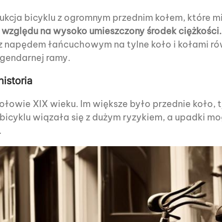
rukcja bicyklu z ogromnym przednim kołem, które 
e względu na wysoko umieszczony środek ciężkości.
 napędem łańcuchowym na tylne koło i kołami rów
egendarnej ramy.
historia
ołowie XIX wieku. Im większe było przednie koło,
bicyklu wiązała się z dużym ryzykiem, a upadki m
.