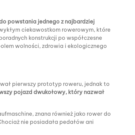
 do powstania jednego z najbardziej
ezwykłym ciekawostkom rowerowym, które
poradnych konstrukcji po współczesne
bolem wolności, zdrowia i ekologicznego
ował pierwszy prototyp roweru, jednak to
erwszy pojazd dwukołowy, który nazwał
aufmaschine, znana również jako rower do
 Chociaż nie posiadała pedałów ani