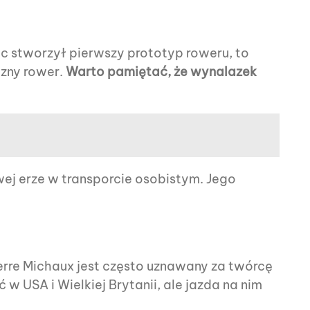
ac stworzył pierwszy prototyp roweru, to
czny rower.
Warto pamiętać, że wynalazek
ej erze w transporcie osobistym. Jego
erre Michaux jest często uznawany za twórcę
 USA i Wielkiej Brytanii, ale jazda na nim