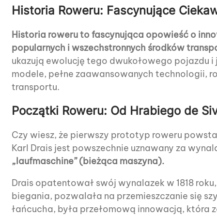
Historia Roweru: Fascynujące Cieka
Historia roweru to fascynująca opowieść o inno
popularnych i wszechstronnych środków transpo
ukazują ewolucję tego dwukołowego pojazdu i 
modele, pełne zaawansowanych technologii, row
transportu.
Początki Roweru: Od Hrabiego de Siv
Czy wiesz, że pierwszy prototyp roweru powsta
Karl Drais jest powszechnie uznawany za wynal
„laufmaschine” (bieżąca maszyna).
Drais opatentował swój wynalazek w 1818 roku,
biegania, pozwalała na przemieszczanie się szy
łańcucha, była przełomową innowacją, która 