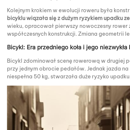
Kolejnym krokiem w ewolucji roweru była konst
bicyklu wiązała się z dużym ryzykiem upadku z
wieku, opracował pierwszy nowoczesny rower z
współczesnych konstrukcji. Zmiana geometrii l
Bicykl: Era przedniego koła i jego niezwykła 
Bicykl zdominował scenę rowerową w drugiej p
przy jednym obrocie pedałów. Jednak jazda na 
niespełna 50 kg, stwarzała duże ryzyko upadku