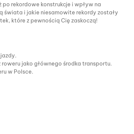
ż po rekordowe konstrukcje i wpływ na
ą świata i jakie niesamowite rekordy zostały
ek, które z pewnością Cię zaskoczą!
jazdy.
 roweru jako głównego środka transportu.
eru w Polsce.