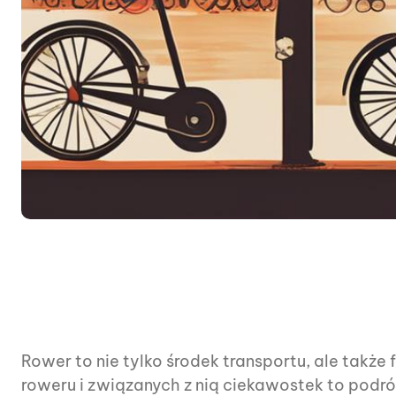
Rower to nie tylko środek transportu, ale takż
roweru i związanych z nią ciekawostek to podró