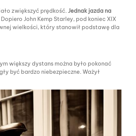
miało zwiększyć prędkość.
Jednak jazda na
Dopiero John Kemp Starley, pod koniec XIX
nej wielkości, który stanowił podstawę dla
 tym większy dystans można było pokonać
ogły być bardzo niebezpieczne. Ważył