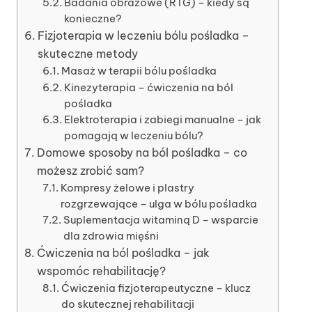
Badania obrazowe (RTG) – kiedy są
konieczne?
Fizjoterapia w leczeniu bólu pośladka –
skuteczne metody
Masaż w terapii bólu pośladka
Kinezyterapia – ćwiczenia na ból
pośladka
Elektroterapia i zabiegi manualne – jak
pomagają w leczeniu bólu?
Domowe sposoby na ból pośladka – co
możesz zrobić sam?
Kompresy żelowe i plastry
rozgrzewające – ulga w bólu pośladka
Suplementacja witaminą D – wsparcie
dla zdrowia mięśni
Ćwiczenia na ból pośladka – jak
wspomóc rehabilitację?
Ćwiczenia fizjoterapeutyczne – klucz
do skutecznej rehabilitacji