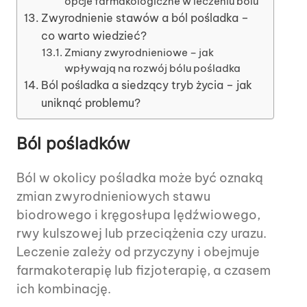
opcje farmakologiczne w leczeniu bólu
Zwyrodnienie stawów a ból pośladka –
co warto wiedzieć?
Zmiany zwyrodnieniowe – jak
wpływają na rozwój bólu pośladka
Ból pośladka a siedzący tryb życia – jak
uniknąć problemu?
Ból pośladków
Ból w okolicy pośladka może być oznaką
zmian zwyrodnieniowych stawu
biodrowego i kręgosłupa lędźwiowego,
rwy kulszowej lub przeciążenia czy urazu.
Leczenie zależy od przyczyny i obejmuje
farmakoterapię lub fizjoterapię, a czasem
ich kombinację.