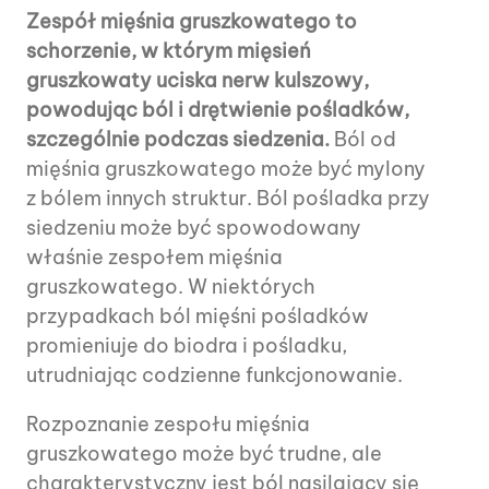
Zespół mięśnia gruszkowatego to
schorzenie, w którym mięsień
gruszkowaty uciska nerw kulszowy,
powodując ból i drętwienie pośladków,
szczególnie podczas siedzenia.
Ból od
mięśnia gruszkowatego może być mylony
z bólem innych struktur. Ból pośladka przy
siedzeniu może być spowodowany
właśnie zespołem mięśnia
gruszkowatego. W niektórych
przypadkach ból mięśni pośladków
promieniuje do biodra i pośladku,
utrudniając codzienne funkcjonowanie.
Rozpoznanie zespołu mięśnia
gruszkowatego może być trudne, ale
charakterystyczny jest ból nasilający się