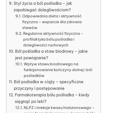
Styl życia a ból pośladka – jak
zapobiegać dolegliwościom?
Odpowiednia dieta i aktywność
fizyczna – wsparcie dla zdrowia
stawów
Regularna aktywność fizyczna –
profilaktyka bólu pośladka i
dolegliwości ruchowych
Ból pośladka a staw biodrowy – jakie
jest powiązanie?
Wpływ stawu biodrowego na
funkcjonowanie kończyny dolnej i ból
pośladków
Ból pośladka w ciąży – specyficzne
przyczyny i postępowanie
Farmakoterapia bólu pośladka – kiedy
sięgnąć po leki?
NLPZ i iniekcje kwasu hialuronowego –