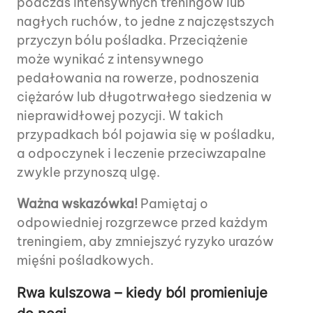
podczas intensywnych treningów lub
nagłych ruchów, to jedne z najczęstszych
przyczyn bólu pośladka. Przeciążenie
może wynikać z intensywnego
pedałowania na rowerze, podnoszenia
ciężarów lub długotrwałego siedzenia w
nieprawidłowej pozycji. W takich
przypadkach ból pojawia się w pośladku,
a odpoczynek i leczenie przeciwzapalne
zwykle przynoszą ulgę.
Ważna wskazówka!
Pamiętaj o
odpowiedniej rozgrzewce przed każdym
treningiem, aby zmniejszyć ryzyko urazów
mięśni pośladkowych.
Rwa kulszowa – kiedy ból promieniuje