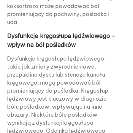
koksartroza może powodować ból
promieniujący do pachwiny, pośladka i
uda.
Dysfunkcje kręgosłupa lędźwiowego –
wpływ na ból pośladków
Dysfunkcje kręgosłupa lędźwiowego,
takie jak zmiany zwyrodnieniowe,
przepuklina dysku lub stenoza kanału
kręgowego, mogą powodować ból
promieniujący do pośladka. Kręgosłup
lędźwiowy jest kluczowy w diagnozie
bólu pośladków, wpływając na inne
obszary. Niektóre bóle pośladków
wynikają z dysfunkcji kręgosłupa
lędźwiowego. Odcinka lędźwiowego