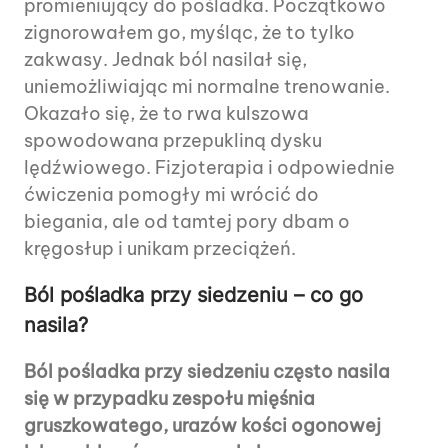
promieniujący do pośladka. Początkowo
zignorowałem go, myśląc, że to tylko
zakwasy. Jednak ból nasilał się,
uniemożliwiając mi normalne trenowanie.
Okazało się, że to rwa kulszowa
spowodowana przepukliną dysku
lędźwiowego. Fizjoterapia i odpowiednie
ćwiczenia pomogły mi wrócić do
biegania, ale od tamtej pory dbam o
kręgosłup i unikam przeciążeń.
Ból pośladka przy siedzeniu – co go
nasila?
Ból pośladka przy siedzeniu często nasila
się w przypadku zespołu mięśnia
gruszkowatego, urazów kości ogonowej