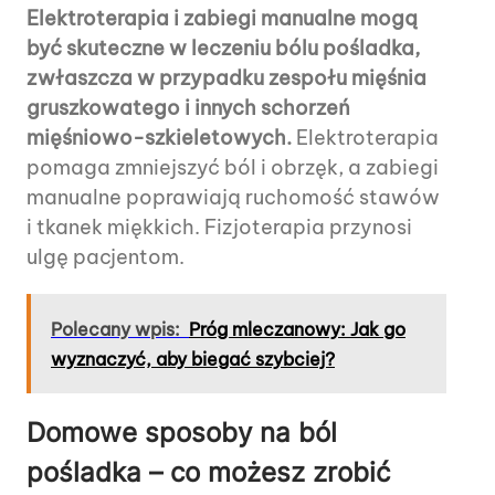
Elektroterapia i zabiegi manualne mogą
być skuteczne w leczeniu bólu pośladka,
zwłaszcza w przypadku zespołu mięśnia
gruszkowatego i innych schorzeń
mięśniowo-szkieletowych.
Elektroterapia
pomaga zmniejszyć ból i obrzęk, a zabiegi
manualne poprawiają ruchomość stawów
i tkanek miękkich. Fizjoterapia przynosi
ulgę pacjentom.
Polecany wpis:
Próg mleczanowy: Jak go
wyznaczyć, aby biegać szybciej?
Domowe sposoby na ból
pośladka – co możesz zrobić