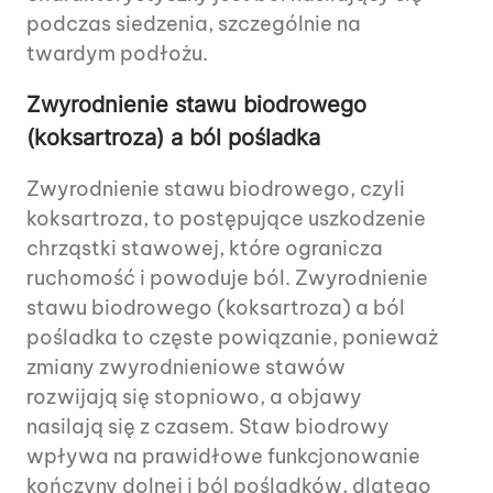
podczas siedzenia, szczególnie na
twardym podłożu.
Zwyrodnienie stawu biodrowego
(koksartroza) a ból pośladka
Zwyrodnienie stawu biodrowego, czyli
koksartroza, to postępujące uszkodzenie
chrząstki stawowej, które ogranicza
ruchomość i powoduje ból. Zwyrodnienie
stawu biodrowego (koksartroza) a ból
pośladka to częste powiązanie, ponieważ
zmiany zwyrodnieniowe stawów
rozwijają się stopniowo, a objawy
nasilają się z czasem. Staw biodrowy
wpływa na prawidłowe funkcjonowanie
kończyny dolnej i ból pośladków, dlatego