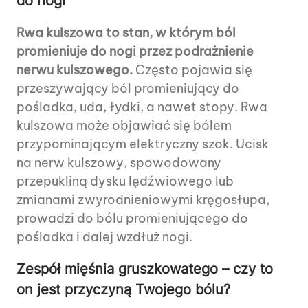
do nogi
Rwa kulszowa to stan, w którym ból
promieniuje do nogi przez podrażnienie
nerwu kulszowego.
Często pojawia się
przeszywający ból promieniujący do
pośladka, uda, łydki, a nawet stopy. Rwa
kulszowa może objawiać się bólem
przypominającym elektryczny szok. Ucisk
na nerw kulszowy, spowodowany
przepukliną dysku lędźwiowego lub
zmianami zwyrodnieniowymi kręgosłupa,
prowadzi do bólu promieniującego do
pośladka i dalej wzdłuż nogi.
Zespół mięśnia gruszkowatego – czy to
on jest przyczyną Twojego bólu?