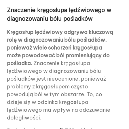
Znaczenie kręgosłupa lędźwiowego w
diagnozowaniu bólu pośladków
Kręgosłup lędźwiowy odgrywa kluczową
rolę w diagnozowaniu bólu pośladków,
ponieważ wiele schorzeń kręgosłupa
może powodować ból promieniujący do
pośladka.
Znaczenie kręgosłupa
lędźwiowego w diagnozowaniu bólu
pośladków jest nieocenione, ponieważ
problemy z kręgosłupem często
powodują ból w tym obszarze. To, co
dzieje się w odcinka kręgosłupa
lędźwiowego ma wpływ na odczuwanie
dolegliwości.