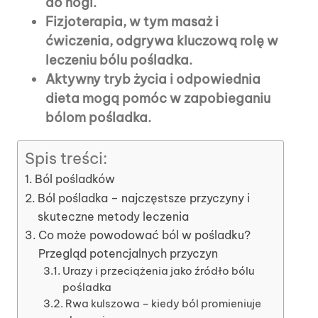
do nogi.
Fizjoterapia, w tym masaż i
ćwiczenia, odgrywa kluczową rolę w
leczeniu bólu pośladka.
Aktywny tryb życia i odpowiednia
dieta mogą pomóc w zapobieganiu
bólom pośladka.
Spis treści:
Ból pośladków
Ból pośladka – najczęstsze przyczyny i
skuteczne metody leczenia
Co może powodować ból w pośladku?
Przegląd potencjalnych przyczyn
Urazy i przeciążenia jako źródło bólu
pośladka
Rwa kulszowa – kiedy ból promieniuje