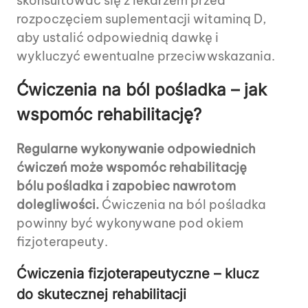
skonsultować się z lekarzem przed
rozpoczęciem suplementacji witaminą D,
aby ustalić odpowiednią dawkę i
wykluczyć ewentualne przeciwwskazania.
Ćwiczenia na ból pośladka – jak
wspomóc rehabilitację?
Regularne wykonywanie odpowiednich
ćwiczeń może wspomóc rehabilitację
bólu pośladka i zapobiec nawrotom
dolegliwości.
Ćwiczenia na ból pośladka
powinny być wykonywane pod okiem
fizjoterapeuty.
Ćwiczenia fizjoterapeutyczne – klucz
do skutecznej rehabilitacji