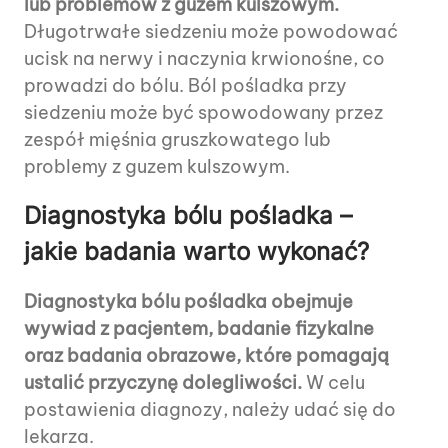
lub problemów z guzem kulszowym.
Długotrwałe siedzeniu może powodować
ucisk na nerwy i naczynia krwionośne, co
prowadzi do bólu. Ból pośladka przy
siedzeniu może być spowodowany przez
zespół mięśnia gruszkowatego lub
problemy z guzem kulszowym.
Diagnostyka bólu pośladka –
jakie badania warto wykonać?
Diagnostyka bólu pośladka obejmuje
wywiad z pacjentem, badanie fizykalne
oraz badania obrazowe, które pomagają
ustalić przyczynę dolegliwości.
W celu
postawienia diagnozy, należy udać się do
lekarza.