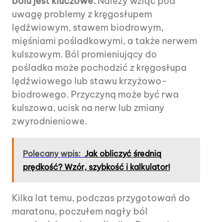
bólu jest kluczowe.
Należy wziąć pod
uwagę problemy z kręgosłupem
lędźwiowym, stawem biodrowym,
mięśniami pośladkowymi, a także nerwem
kulszowym. Ból promieniujący do
pośladka może pochodzić z kręgosłupa
lędźwiowego lub stawu krzyżowo-
biodrowego. Przyczyną może być rwa
kulszowa, ucisk na nerw lub zmiany
zwyrodnieniowe.
Polecany wpis:
Jak obliczyć średnią
prędkość? Wzór, szybkość i kalkulator!
Kilka lat temu, podczas przygotowań do
maratonu, poczułem nagły ból